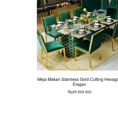
Meja Makan Stainless Gold Cutting Hexag
Elegan
Rp
29.500.000