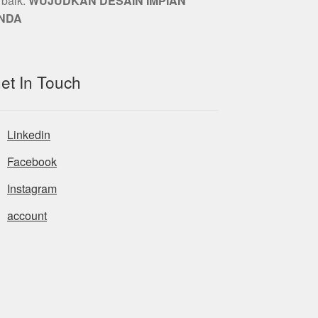
rbaik.
WUJUDKAN DESAIN IMPIAN
NDA
et In Touch
Linkedin
Facebook
Instagram
account