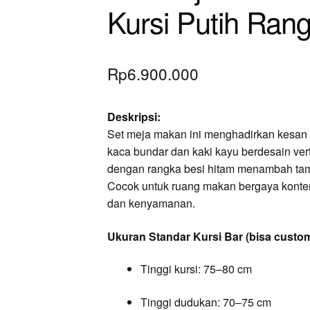
Kursi Putih Ran
Rp
6.900.000
Deskripsi:
Set meja makan ini menghadirkan kesan
kaca bundar dan kaki kayu berdesain verti
dengan rangka besi hitam menambah ta
Cocok untuk ruang makan bergaya kont
dan kenyamanan.
Ukuran Standar Kursi Bar (bisa custom
Tinggi kursi: 75–80 cm
Tinggi dudukan: 70–75 cm