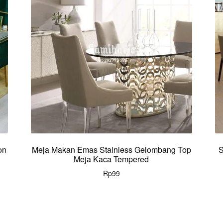
on
Meja Makan Emas Stainless Gelombang Top
S
Meja Kaca Tempered
Rp
99