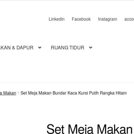
Linkedin
Facebook
Instagram
acco
KAN & DAPUR
RUANG TIDUR
ja Makan
Set Meja Makan Bundar Kaca Kursi Putih Rangka Hitam
Set Meja Makan