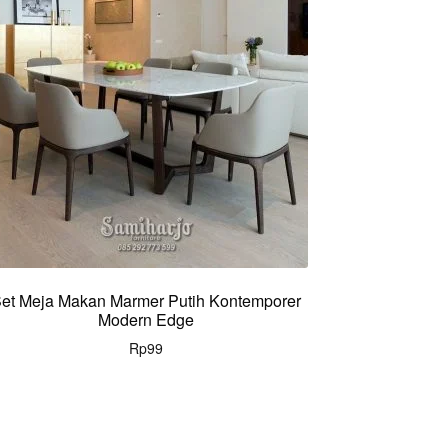
et Meja Makan Marmer Putih Kontemporer
Modern Edge
Rp
99