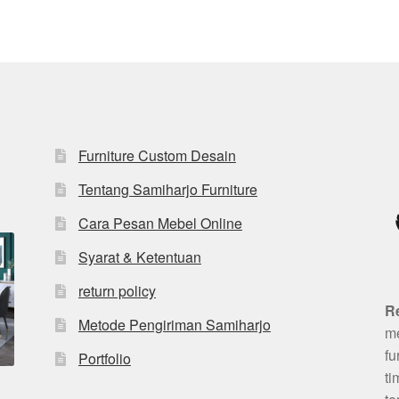
Furniture Custom Desain
Tentang Samiharjo Furniture
Cara Pesan Mebel Online
Syarat & Ketentuan
return policy
R
Metode Pengiriman Samiharjo
me
fu
Portfolio
ti