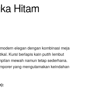
gka Hitam
 modern elegan dengan kombinasi meja
kal. Kursi berlapis kain putih lembut
mpilan mewah namun tetap sederhana.
emporer yang mengutamakan keindahan
):