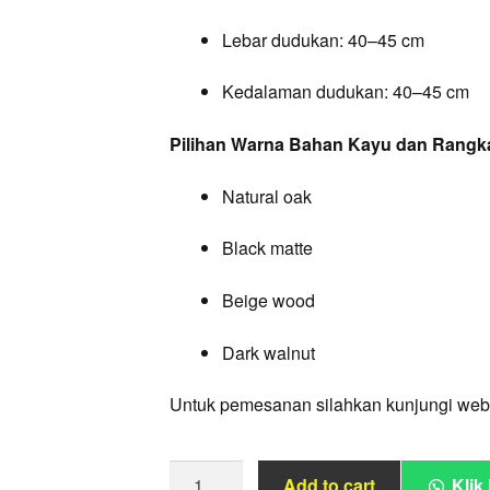
Lebar dudukan: 40–45 cm
Kedalaman dudukan: 40–45 cm
Pilihan Warna Bahan Kayu dan Rangk
Natural oak
Black matte
Beige wood
Dark walnut
Untuk pemesanan silahkan kunjungi web
Set
Add to cart
Klik