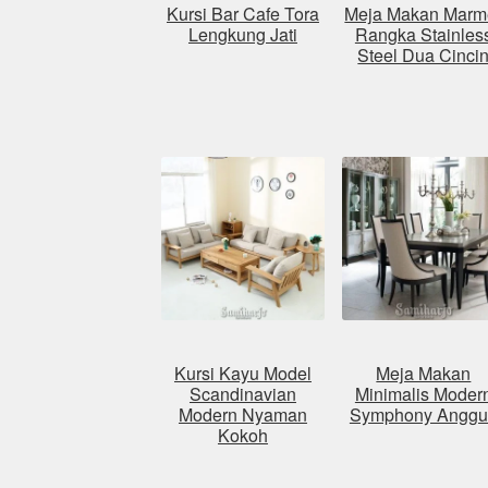
Kursi Bar Cafe Tora
Meja Makan Marm
Lengkung Jati
Rangka Stainles
Steel Dua Cinci
Kursi Kayu Model
Meja Makan
Scandinavian
Minimalis Moder
Modern Nyaman
Symphony Anggu
Kokoh