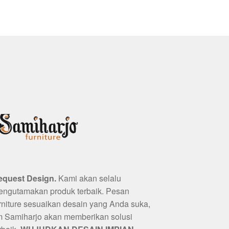
equest Design.
Kami akan selalu
ngutamakan produk terbaik. Pesan
rniture sesuaikan desain yang Anda suka,
m Samiharjo akan memberikan solusi