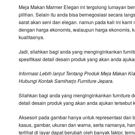
Meja Makan Marmer Elegan ini tergolong lumayan be
pilihan. Selain itu anda bisa bernegosiasi secara l
sarat akan seni dan elegan. namun pada kali ini ka
dengan harga ekonomis, walaupun harga ekonomis, 
kualitasnya.
Jadi, silahkan bagi anda yang menginginkankan furnitu
spesifikasi detail desain produk yang akan anda ajukan
Informasi
Lebih lanjut
Tentang Produk Meja Makan Kla
Hubungi Kontak Samiharjo Furniture Jepara.
Silahkan bagi anda yang menginginkankan furniture des
detail desain produk yang akan anda ajukan tersebut ke
Aksesori pada gambar hanya untuk representasi dan 
kasus, gambar, ukuran dan warna, serta namanya, hanya
terlihat di layar dapat berubah oleh banyak faktor, term