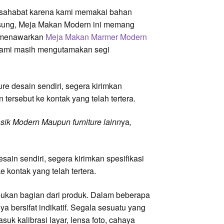
rsahabat karena kami memakai bahan
angsung, Meja Makan Modern ini memang
mi menawarkan
Meja Makan Marmer Modern
kami masih mengutamakan segi
re desain sendiri, segera kirimkan
 tersebut ke kontak yang telah tertera.
sik Modern
Maupun
furniture lainn
ya
,
ain sendiri, segera kirimkan spesifikasi
 kontak yang telah tertera.
bukan bagian dari produk. Dalam beberapa
 bersifat indikatif. Segala sesuatu yang
asuk kalibrasi layar, lensa foto, cahaya