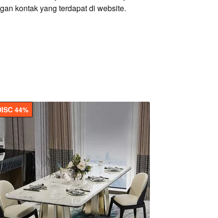
ngan kontak yang terdapat di website.
DISC 44%