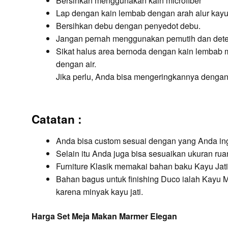
Bersihkan menggunakan kain microfiber
Lap dengan kain lembab dengan arah alur kayu /
Bersihkan debu dengan penyedot debu.
Jangan pernah menggunakan pemutih dan dete
Sikat halus area bernoda dengan kain lembab
dengan air.
Jika perlu, Anda bisa mengeringkannya dengan 
Catatan :
Anda bisa custom sesuai dengan yang Anda in
Selain itu Anda juga bisa sesuaikan ukuran ru
Furniture Klasik memakai bahan baku Kayu Jati
Bahan bagus untuk finishing Duco ialah Kayu M
karena minyak kayu jati.
Harga Set Meja Makan Marmer Elegan