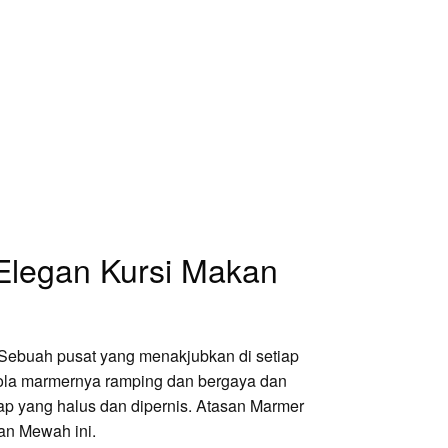
Elegan Kursi Makan
ebuah pusat yang menakjubkan di setiap
la marmernya ramping dan bergaya dan
ap yang halus dan dipernis. Atasan Marmer
an Mewah ini.