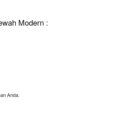
Mewah Modern :
nan Anda.