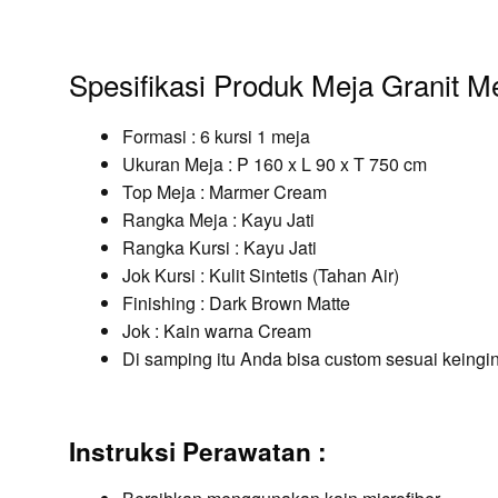
Spesifikasi Produk Meja Granit 
Formasi : 6 kursi 1 meja
Ukuran Meja : P 160 x L 90 x T 750 cm
Top Meja : Marmer Cream
Rangka Meja : Kayu Jati
Rangka Kursi : Kayu Jati
Jok Kursi : Kulit Sintetis (Tahan Air)
Finishing : Dark Brown Matte
Jok : Kain warna Cream
Di samping itu Anda bisa custom sesuai keingi
Instruksi Perawatan :