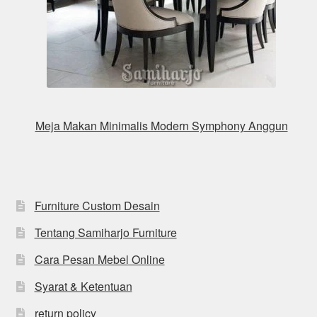
Meja Makan Minimalis Modern Symphony Anggun
Furniture Custom Desain
Tentang Samiharjo Furniture
Cara Pesan Mebel Online
Syarat & Ketentuan
return policy