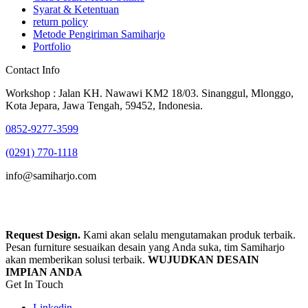
Syarat & Ketentuan
return policy
Metode Pengiriman Samiharjo
Portfolio
Contact Info
Workshop : Jalan KH. Nawawi KM2 18/03. Sinanggul, Mlonggo,
Kota Jepara, Jawa Tengah, 59452, Indonesia.
0852-9277-3599
(0291) 770-1118
info@samiharjo.com
Request Design.
Kami akan selalu mengutamakan produk terbaik.
Pesan furniture sesuaikan desain yang Anda suka, tim Samiharjo
akan memberikan solusi terbaik.
WUJUDKAN DESAIN
IMPIAN ANDA
Get In Touch
Linkedin