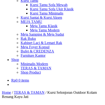
Kursi Tamu
Kursi Tamu Sofa Mewah
Kursi Tamu Sofa Ukir Klasik
Kursi Tamu Minimalis
Kursi Santai & Kursi Aksen
MEJA TAMU
Meja Tamu Klasik
Meja Tamu Modern
Meja Samping & Meja Sudut
Rak Buku
Kabinet Laci & Lemari Rak
Meja Foyer Konsul
Bufet & CREDENZA
Furniture Kantor
Shop
Minimalis Modern
TERAS & TAMAN
Shop Product
Rp
0
0 items
Home
/
TERAS & TAMAN
/
Kursi Selonjoran Outdoor Kolam
Renang Kayu Jati