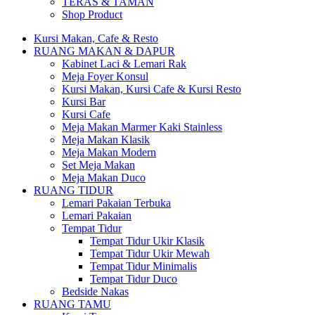
TERAS & TAMAN
Shop Product
Kursi Makan, Cafe & Resto
RUANG MAKAN & DAPUR
Kabinet Laci & Lemari Rak
Meja Foyer Konsul
Kursi Makan, Kursi Cafe & Kursi Resto
Kursi Bar
Kursi Cafe
Meja Makan Marmer Kaki Stainless
Meja Makan Klasik
Meja Makan Modern
Set Meja Makan
Meja Makan Duco
RUANG TIDUR
Lemari Pakaian Terbuka
Lemari Pakaian
Tempat Tidur
Tempat Tidur Ukir Klasik
Tempat Tidur Ukir Mewah
Tempat Tidur Minimalis
Tempat Tidur Duco
Bedside Nakas
RUANG TAMU