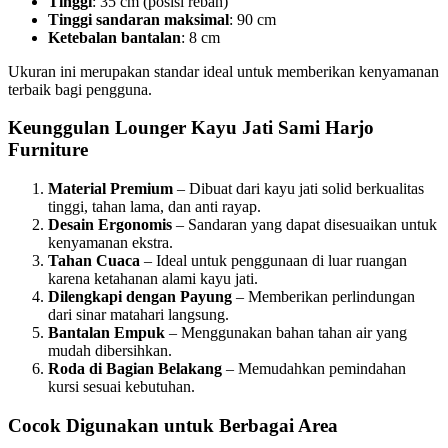
Tinggi
: 35 cm (posisi rebah)
Tinggi sandaran maksimal
: 90 cm
Ketebalan bantalan
: 8 cm
Ukuran ini merupakan standar ideal untuk memberikan kenyamanan
terbaik bagi pengguna.
Keunggulan Lounger Kayu Jati Sami Harjo
Furniture
Material Premium
– Dibuat dari kayu jati solid berkualitas
tinggi, tahan lama, dan anti rayap.
Desain Ergonomis
– Sandaran yang dapat disesuaikan untuk
kenyamanan ekstra.
Tahan Cuaca
– Ideal untuk penggunaan di luar ruangan
karena ketahanan alami kayu jati.
Dilengkapi dengan Payung
– Memberikan perlindungan
dari sinar matahari langsung.
Bantalan Empuk
– Menggunakan bahan tahan air yang
mudah dibersihkan.
Roda di Bagian Belakang
– Memudahkan pemindahan
kursi sesuai kebutuhan.
Cocok Digunakan untuk Berbagai Area