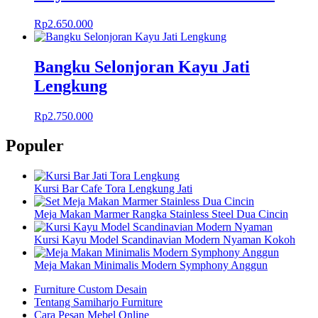
Rp
2.650.000
Bangku Selonjoran Kayu Jati
Lengkung
Rp
2.750.000
Populer
Kursi Bar Cafe Tora Lengkung Jati
Meja Makan Marmer Rangka Stainless Steel Dua Cincin
Kursi Kayu Model Scandinavian Modern Nyaman Kokoh
Meja Makan Minimalis Modern Symphony Anggun
Furniture Custom Desain
Tentang Samiharjo Furniture
Cara Pesan Mebel Online