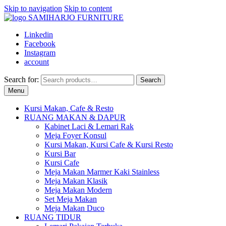
Skip to navigation
Skip to content
Linkedin
Facebook
Instagram
account
Search for:
Search
Menu
Kursi Makan, Cafe & Resto
RUANG MAKAN & DAPUR
Kabinet Laci & Lemari Rak
Meja Foyer Konsul
Kursi Makan, Kursi Cafe & Kursi Resto
Kursi Bar
Kursi Cafe
Meja Makan Marmer Kaki Stainless
Meja Makan Klasik
Meja Makan Modern
Set Meja Makan
Meja Makan Duco
RUANG TIDUR