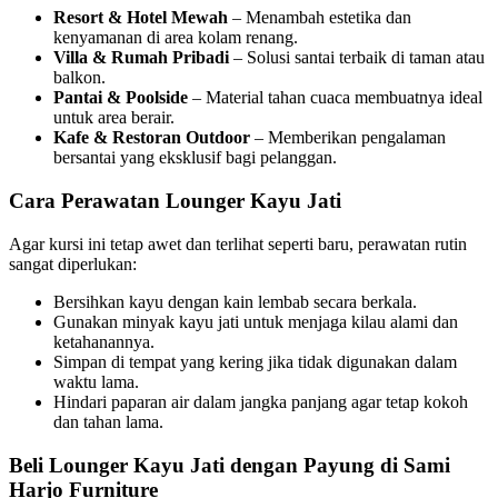
Resort & Hotel Mewah
– Menambah estetika dan
kenyamanan di area kolam renang.
Villa & Rumah Pribadi
– Solusi santai terbaik di taman atau
balkon.
Pantai & Poolside
– Material tahan cuaca membuatnya ideal
untuk area berair.
Kafe & Restoran Outdoor
– Memberikan pengalaman
bersantai yang eksklusif bagi pelanggan.
Cara Perawatan Lounger Kayu Jati
Agar kursi ini tetap awet dan terlihat seperti baru, perawatan rutin
sangat diperlukan:
Bersihkan kayu dengan kain lembab secara berkala.
Gunakan minyak kayu jati untuk menjaga kilau alami dan
ketahanannya.
Simpan di tempat yang kering jika tidak digunakan dalam
waktu lama.
Hindari paparan air dalam jangka panjang agar tetap kokoh
dan tahan lama.
Beli Lounger Kayu Jati dengan Payung di Sami
Harjo Furniture