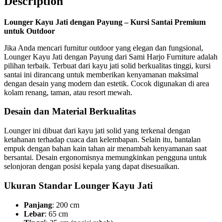
Description
Lounger Kayu Jati dengan Payung – Kursi Santai Premium
untuk Outdoor
Jika Anda mencari furnitur outdoor yang elegan dan fungsional,
Lounger Kayu Jati dengan Payung dari Sami Harjo Furniture adalah
pilihan terbaik. Terbuat dari kayu jati solid berkualitas tinggi, kursi
santai ini dirancang untuk memberikan kenyamanan maksimal
dengan desain yang modern dan estetik. Cocok digunakan di area
kolam renang, taman, atau resort mewah.
Desain dan Material Berkualitas
Lounger ini dibuat dari kayu jati solid yang terkenal dengan
ketahanan terhadap cuaca dan kelembapan. Selain itu, bantalan
empuk dengan bahan kain tahan air menambah kenyamanan saat
bersantai. Desain ergonomisnya memungkinkan pengguna untuk
selonjoran dengan posisi kepala yang dapat disesuaikan.
Ukuran Standar Lounger Kayu Jati
Panjang
: 200 cm
Lebar
: 65 cm