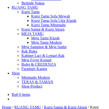
Bedside Nakas
RUANG TAMU
Kursi Tamu
Kursi Tamu Sofa Mewah
Kursi Tamu Sofa Ukir Klasik
Kursi Tamu Minimalis
Kursi Santai & Kursi Aksen
MEJA TAMU
Meja Tamu Klasik
Meja Tamu Modern
Meja Samping & Meja Sudut
Rak Buku
Kabinet Laci & Lemari Rak
Meja Foyer Konsul
Bufet & CREDENZA
Furniture Kantor
Shop
Minimalis Modern
TERAS & TAMAN
Shop Product
Rp
0
0 items
Home
/
RUANG TAMU
/
Kursi Santai & Kursi Aksen
/
Kursi