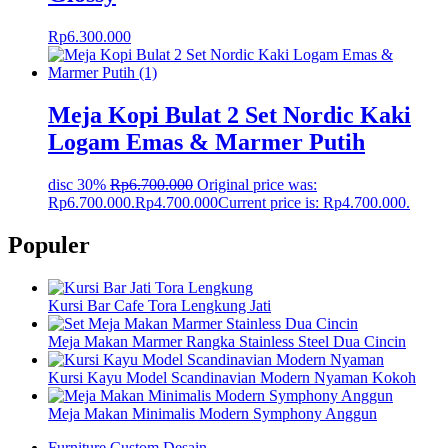
Rp
6.300.000
Meja Kopi Bulat 2 Set Nordic Kaki
Logam Emas & Marmer Putih
disc 30%
Rp
6.700.000
Original price was:
Rp6.700.000.
Rp
4.700.000
Current price is: Rp4.700.000.
Populer
Kursi Bar Cafe Tora Lengkung Jati
Meja Makan Marmer Rangka Stainless Steel Dua Cincin
Kursi Kayu Model Scandinavian Modern Nyaman Kokoh
Meja Makan Minimalis Modern Symphony Anggun
Furniture Custom Desain