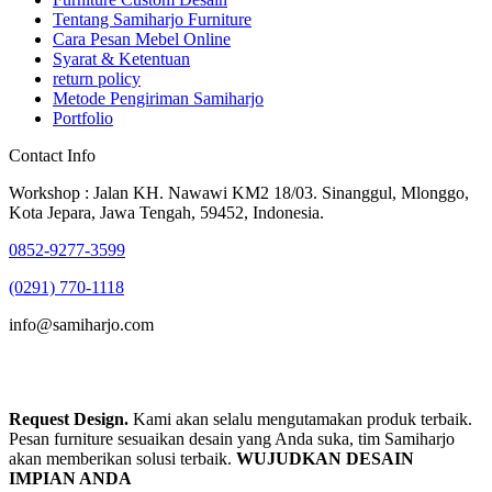
Tentang Samiharjo Furniture
Cara Pesan Mebel Online
Syarat & Ketentuan
return policy
Metode Pengiriman Samiharjo
Portfolio
Contact Info
Workshop : Jalan KH. Nawawi KM2 18/03. Sinanggul, Mlonggo,
Kota Jepara, Jawa Tengah, 59452, Indonesia.
0852-9277-3599
(0291) 770-1118
info@samiharjo.com
Request Design.
Kami akan selalu mengutamakan produk terbaik.
Pesan furniture sesuaikan desain yang Anda suka, tim Samiharjo
akan memberikan solusi terbaik.
WUJUDKAN DESAIN
IMPIAN ANDA