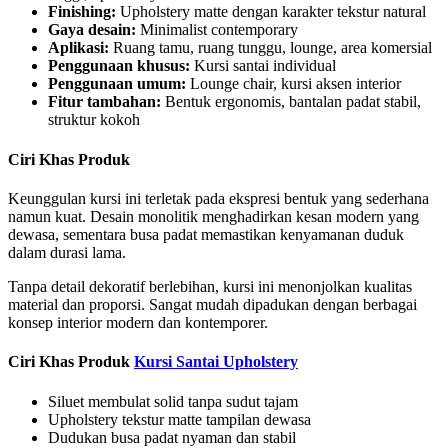
Finishing:
Upholstery matte dengan karakter tekstur natural
Gaya desain:
Minimalist contemporary
Aplikasi:
Ruang tamu, ruang tunggu, lounge, area komersial
Penggunaan khusus:
Kursi santai individual
Penggunaan umum:
Lounge chair, kursi aksen interior
Fitur tambahan:
Bentuk ergonomis, bantalan padat stabil,
struktur kokoh
Ciri Khas Produk
Keunggulan kursi ini terletak pada ekspresi bentuk yang sederhana
namun kuat. Desain monolitik menghadirkan kesan modern yang
dewasa, sementara busa padat memastikan kenyamanan duduk
dalam durasi lama.
Tanpa detail dekoratif berlebihan, kursi ini menonjolkan kualitas
material dan proporsi. Sangat mudah dipadukan dengan berbagai
konsep interior modern dan kontemporer.
Ciri Khas Produk
Kursi Santai Upholstery
Siluet membulat solid tanpa sudut tajam
Upholstery tekstur matte tampilan dewasa
Dudukan busa padat nyaman dan stabil