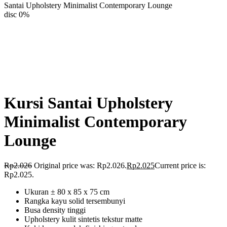
Santai Upholstery Minimalist Contemporary Lounge
disc 0%
Kursi Santai Upholstery
Minimalist Contemporary
Lounge
Rp
2.026
Original price was: Rp2.026.
Rp
2.025
Current price is:
Rp2.025.
Ukuran ± 80 x 85 x 75 cm
Rangka kayu solid tersembunyi
Busa density tinggi
Upholstery kulit sintetis tekstur matte