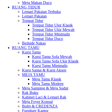
Meja Makan Duco
RUANG TIDUR
Lemari Pakaian Terbuka
Lemari Pakaian
Tempat Tidur
Tempat Tidur Ukir Klasik
Tempat Tidur Ukir Mewah
Tempat Tidur Minimalis
Tempat Tidur Duco
Bedside Nakas
RUANG TAMU
Kursi Tamu
Kursi Tamu Sofa Mewah
Kursi Tamu Sofa Ukir Klasik
Kursi Tamu Minimalis
Kursi Santai & Kursi Aksen
MEJA TAMU
Meja Tamu Klasik
Meja Tamu Modern
Meja Samping & Meja Sudut
Rak Buku
Kabinet Laci & Lemari Rak
Meja Foyer Konsul
Bufet & CREDENZA
Furniture Kantor