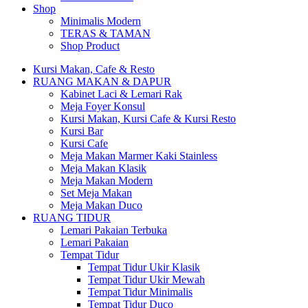
Shop
Minimalis Modern
TERAS & TAMAN
Shop Product
Kursi Makan, Cafe & Resto
RUANG MAKAN & DAPUR
Kabinet Laci & Lemari Rak
Meja Foyer Konsul
Kursi Makan, Kursi Cafe & Kursi Resto
Kursi Bar
Kursi Cafe
Meja Makan Marmer Kaki Stainless
Meja Makan Klasik
Meja Makan Modern
Set Meja Makan
Meja Makan Duco
RUANG TIDUR
Lemari Pakaian Terbuka
Lemari Pakaian
Tempat Tidur
Tempat Tidur Ukir Klasik
Tempat Tidur Ukir Mewah
Tempat Tidur Minimalis
Tempat Tidur Duco