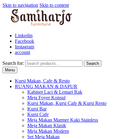
Skip to navigation
Skip to content
Linkedin
Facebook
Instagram
account
Search for:
Search
Menu
Kursi Makan, Cafe & Resto
RUANG MAKAN & DAPUR
Kabinet Laci & Lemari Rak
Meja Foyer Konsul
Kursi Makan, Kursi Cafe & Kursi Resto
Kursi Bar
Kursi Cafe
Meja Makan Marmer Kaki Stainless
Meja Makan Klasik
Meja Makan Modern
Set Meja Makan