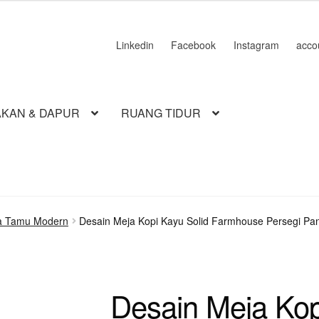
900.000.
Linkedin
Facebook
Instagram
acco
KAN & DAPUR
RUANG TIDUR
a Tamu Modern
Desain Meja Kopi Kayu Solid Farmhouse Persegi Pa
Desain Meja Kop