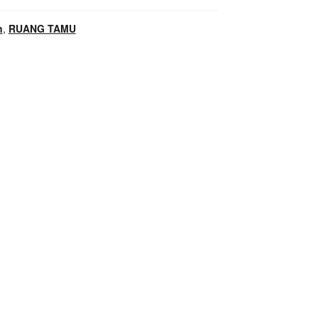
n
,
RUANG TAMU