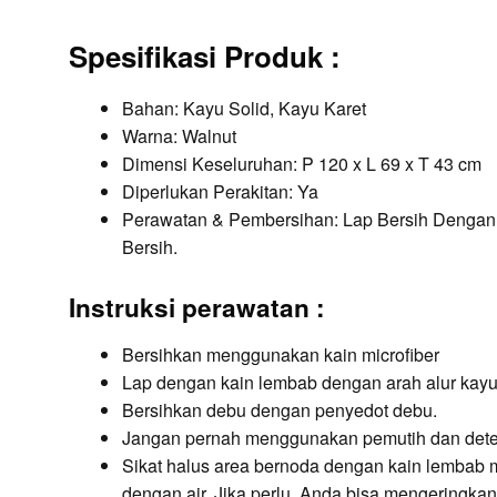
Spesifikasi Produk
:
Bahan: Kayu Solid, Kayu Karet
Warna: Walnut
Dimensi Keseluruhan: P 120 x L 69 x T 43 cm
Diperlukan Perakitan: Ya
Perawatan & Pembersihan: Lap Bersih Dengan
Bersih.
Instruksi perawatan :
Bersihkan menggunakan kain microfiber
Lap dengan kain lembab dengan arah alur kayu /
Bersihkan debu dengan penyedot debu.
Jangan pernah menggunakan pemutih dan dete
Sikat halus area bernoda dengan kain lembab
dengan air. Jika perlu, Anda bisa mengeringkan