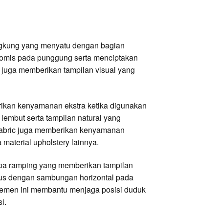
engkung yang menyatu dengan bagian
nomis pada punggung serta menciptakan
i juga memberikan tampilan visual yang
ikan kenyamanan ekstra ketika digunakan
 lembut serta tampilan natural yang
 fabric juga memberikan kenyamanan
material upholstery lainnya.
ipa ramping yang memberikan tampilan
urus dengan sambungan horizontal pada
Elemen ini membantu menjaga posisi duduk
i.