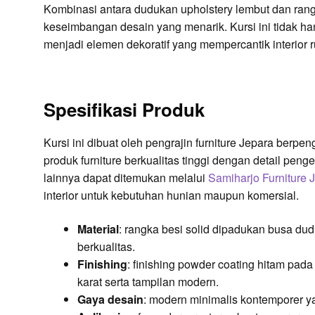
Kombinasi antara dudukan upholstery lembut dan ran
keseimbangan desain yang menarik. Kursi ini tidak 
menjadi elemen dekoratif yang mempercantik interior 
Spesifikasi Produk
Kursi ini dibuat oleh pengrajin furniture Jepara ber
produk furniture berkualitas tinggi dengan detail penge
lainnya dapat ditemukan melalui
Samiharjo Furniture 
interior untuk kebutuhan hunian maupun komersial.
Material
: rangka besi solid dipadukan busa dud
berkualitas.
Finishing
: finishing powder coating hitam pa
karat serta tampilan modern.
Gaya desain
: modern minimalis kontemporer y