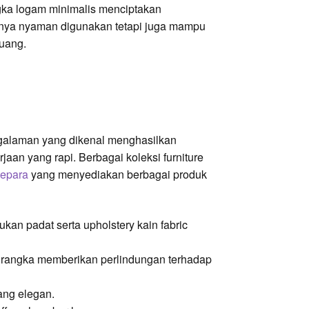
gka logam minimalis menciptakan
hanya nyaman digunakan tetapi juga mampu
ruang.
pengalaman yang dikenal menghasilkan
rjaan yang rapi. Berbagai koleksi furniture
Jepara
yang menyediakan berbagai produk
ukan padat serta upholstery kain fabric
da rangka memberikan perlindungan terhadap
ang elegan.