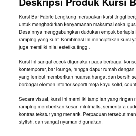
Deskripsi Produk Kursi 
Kursi Bar Fabric Lengkung merupakan kursi tinggi be
untuk menghadirkan kenyamanan maksimal sekaligus t
Desainnya menggabungkan dudukan empuk berlapis kai
ramping yang kuat. Kombinasi ini menciptakan kursi 
juga memiliki nilai estetika tinggi.
Kursi ini sangat cocok digunakan pada berbagai konsep
kontemporer, bar lounge, hingga dapur rumah dengan k
yang lembut memberikan nuansa hangat dan bersih 
berbagai elemen interior seperti meja kayu solid, co
Secara visual, kursi ini memiliki tampilan yang ringa
ramping memberikan kesan minimalis, sementara dud
kontras tekstur yang menarik. Perpaduan tersebut me
stylish, dan sangat nyaman digunakan.