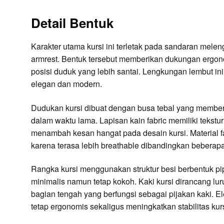
Detail Bentuk
Karakter utama kursi ini terletak pada sandaran mel
armrest. Bentuk tersebut memberikan dukungan ergo
posisi duduk yang lebih santai. Lengkungan lembut in
elegan dan modern.
Dudukan kursi dibuat dengan busa tebal yang member
dalam waktu lama. Lapisan kain fabric memiliki tekstur
menambah kesan hangat pada desain kursi. Material
karena terasa lebih breathable dibandingkan beberapa 
Rangka kursi menggunakan struktur besi berbentuk p
minimalis namun tetap kokoh. Kaki kursi dirancang l
bagian tengah yang berfungsi sebagai pijakan kaki. 
tetap ergonomis sekaligus meningkatkan stabilitas kurs