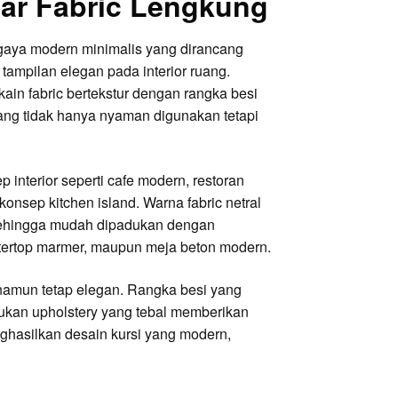
Bar Fabric Lengkung
rgaya modern minimalis yang dirancang
ampilan elegan pada interior ruang.
n fabric bertekstur dengan rangka besi
yang tidak hanya nyaman digunakan tetapi
 interior seperti cafe modern, restoran
onsep kitchen island. Warna fabric netral
sehingga mudah dipadukan dengan
untertop marmer, maupun meja beton modern.
n namun tetap elegan. Rangka besi yang
ukan upholstery yang tebal memberikan
nghasilkan desain kursi yang modern,