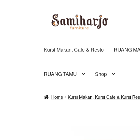
Skip
Skip
to
to
navigation
content
Kursi Makan, Cafe & Resto
RUANG MA
RUANG TAMU
Shop
Home
Kursi Makan, Kursi Cafe & Kursi Res