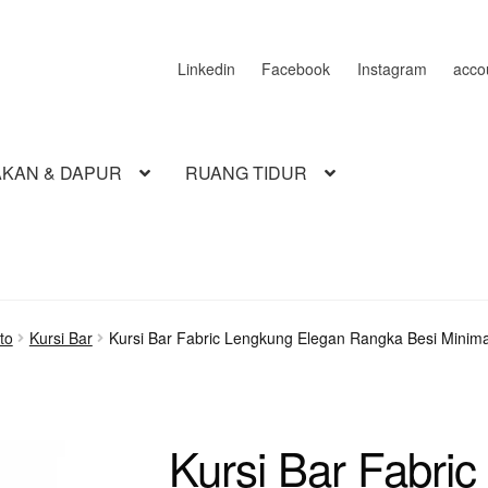
Linkedin
Facebook
Instagram
acco
KAN & DAPUR
RUANG TIDUR
to
Kursi Bar
Kursi Bar Fabric Lengkung Elegan Rangka Besi Minima
Kursi Bar Fabri