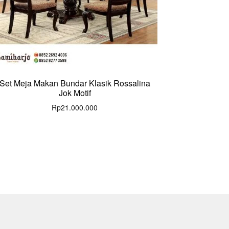
Set Meja Makan Bundar Klasik Rossalina
Jok Motif
Rp
21.000.000