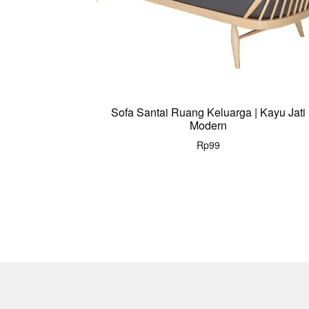
Sofa Santai Ruang Keluarga | Kayu Jati
Modern
Rp
99