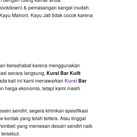
 (knockdown) & pemasangan sangat mudah.
Kayu Mahoni, Kayu Jati tidak cocok karena
ayan bersahabat karena menggunakan
iasi secara langsung,
Kursi Bar Kulit
ada kali ini kami menawarkan
Kursi
Bar
n harga ekonomis, tetapi kami masih
ain sendiri, segera kirimkan spesifikasi
 kontak yang telah tertera. Atau tinggal
embeli yang memesan desain sendiri naik
tersebut.