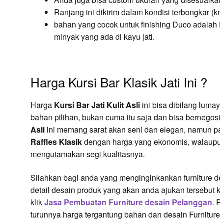
Ranjang ini dikirim dalam kondisi terbongkar
bahan yang cocok untuk finishing Duco adalah 
minyak yang ada di kayu jati.
Harga Kursi Bar Klasik Jati Ini ?
Harga
Kursi Bar Jati Kulit Asli
ini bisa dibilang lum
bahan pilihan, bukan cuma itu saja dan bisa bernegos
Asli
ini memang sarat akan seni dan elegan, namun p
Raffles Klasik
dengan harga yang ekonomis, walaupu
mengutamakan segi kualitasnya.
Silahkan bagi anda yang menginginkankan furniture des
detail desain produk yang akan anda ajukan tersebut ke
klik
Jasa Pembuatan Furniture desain Pelanggan
.
P
turunnya harga tergantung bahan dan desain Furniture 