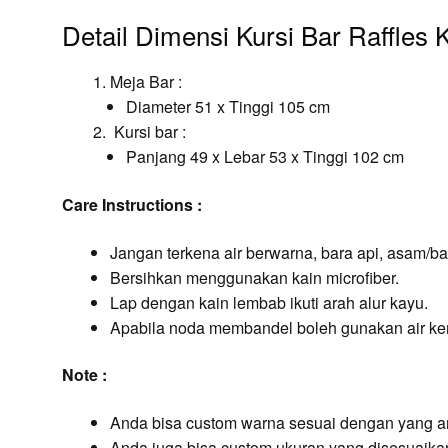
Detail Dimensi Kursi Bar Raffles Kl
Meja Bar :
Diameter 51 x Tinggi 105 cm
Kursi bar :
Panjang 49 x Lebar 53 x Tinggi 102 cm
Care Instructions :
Jangan terkena air berwarna, bara api, asam/ba
Bersihkan menggunakan kain microfiber.
Lap dengan kain lembab ikuti arah alur kayu.
Apabila noda membandel boleh gunakan air ke
Note :
Anda bisa custom warna sesuai dengan yang a
Anda juga bisa custom ukuran yang disesuaik