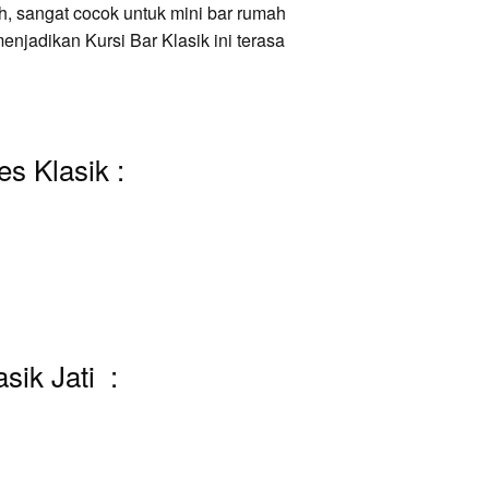
 sangat cocok untuk mini bar rumah
menjadikan Kursi Bar Klasik ini terasa
es Klasik :
sik Jati :