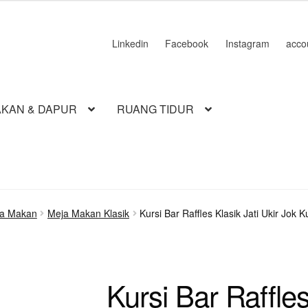
500.000.
Linkedin
Facebook
Instagram
acco
KAN & DAPUR
RUANG TIDUR
ja Makan
Meja Makan Klasik
Kursi Bar Raffles Klasik Jati Ukir Jok Kul
Kursi Bar Raffles