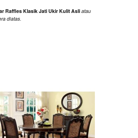
r Raffles Klasik Jati Ukir Kulit Asli
atau
ra diatas.