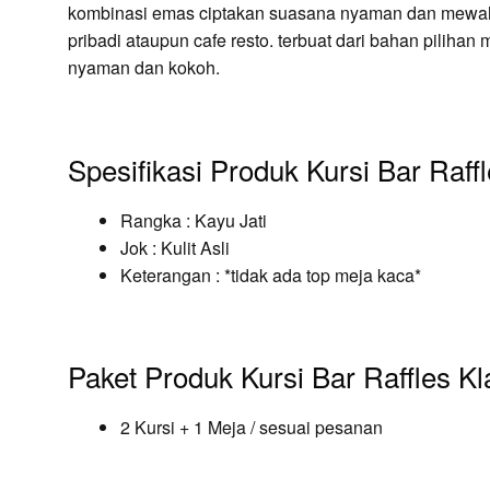
kombinasi emas ciptakan suasana nyaman dan mewah,
pribadi ataupun cafe resto. terbuat dari bahan pilihan 
nyaman dan kokoh.
Spesifikasi Produk Kursi Bar Raffl
Rangka : Kayu Jati
Jok : Kulit Asli
Keterangan : *tidak ada top meja kaca*
Paket Produk Kursi Bar Raffles Kla
2 Kursi + 1 Meja / sesuai pesanan