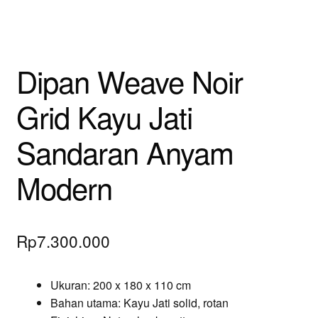
Dipan Weave Noir
Grid Kayu Jati
Sandaran Anyam
Modern
Rp
7.300.000
Ukuran: 200 x 180 x 110 cm
Bahan utama: Kayu Jati solid, rotan