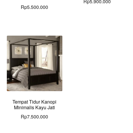
Rp
5.900.000
Rp
5.500.000
Tempat Tidur Kanopi
Minimalis Kayu Jati
Rp
7.500.000