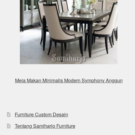
Meja Makan Minimalis Modern Symphony Anggun
Furniture Custom Desain
Tentang Samiharjo Furniture