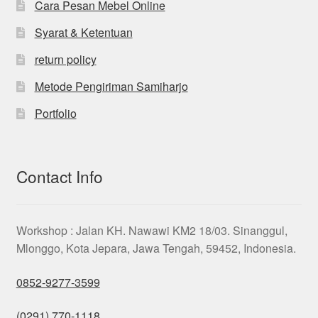
Cara Pesan Mebel Online
Syarat & Ketentuan
return policy
Metode Pengiriman Samiharjo
Portfolio
Contact Info
Workshop : Jalan KH. Nawawi KM2 18/03. Sinanggul,
Mlonggo, Kota Jepara, Jawa Tengah, 59452, Indonesia.
0852-9277-3599
(0291) 770-1118