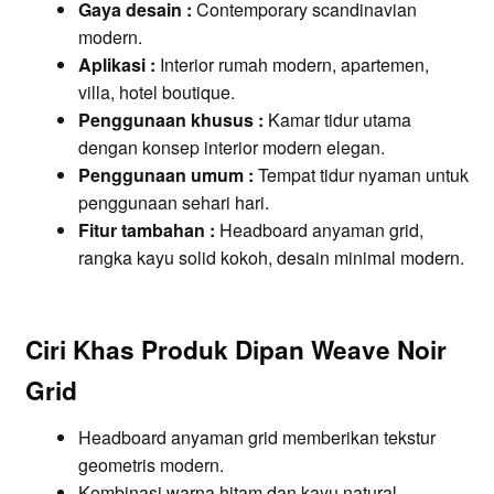
Gaya desain :
Contemporary scandinavian
modern.
Aplikasi :
Interior rumah modern, apartemen,
villa, hotel boutique.
Penggunaan khusus :
Kamar tidur utama
dengan konsep interior modern elegan.
Penggunaan umum :
Tempat tidur nyaman untuk
penggunaan sehari hari.
Fitur tambahan :
Headboard anyaman grid,
rangka kayu solid kokoh, desain minimal modern.
Ciri Khas Produk Dipan Weave Noir
Grid
Headboard anyaman grid memberikan tekstur
geometris modern.
Kombinasi warna hitam dan kayu natural