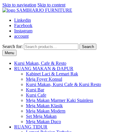
Skip to navigation
Skip to content
Linkedin
Facebook
Instagram
account
Search for:
Search
Menu
Kursi Makan, Cafe & Resto
RUANG MAKAN & DAPUR
Kabinet Laci & Lemari Rak
Meja Foyer Konsul
Kursi Makan, Kursi Cafe & Kursi Resto
Kursi Bar
Kursi Cafe
Meja Makan Marmer Kaki Stainless
Meja Makan Klasik
Meja Makan Modern
Set Meja Makan
Meja Makan Duco
RUANG TIDUR