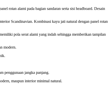
nel rotan alami pada bagian sandaran serta sisi headboard. Desain
terior Scandinavian. Kombinasi kayu jati natural dengan panel rotan
a memiliki pola serat alami yang indah sehingga memberikan tampilan
an modern.
nik.
lam penggunaan jangka panjang.
dern, maupun interior minimal natural.