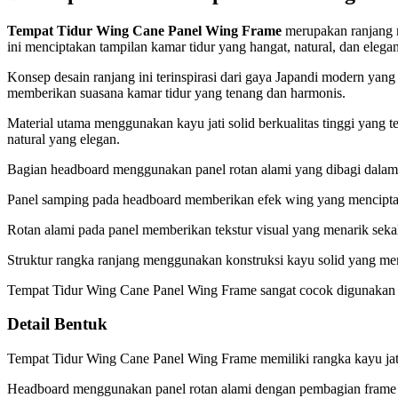
Tempat Tidur Wing Cane Panel Wing Frame
merupakan ranjang m
ini menciptakan tampilan kamar tidur yang hangat, natural, dan elegan
Konsep desain ranjang ini terinspirasi dari gaya Japandi modern ya
memberikan suasana kamar tidur yang tenang dan harmonis.
Material utama menggunakan kayu jati solid berkualitas tinggi yang t
natural yang elegan.
Bagian headboard menggunakan panel rotan alami yang dibagi dalam 
Panel samping pada headboard memberikan efek wing yang menciptak
Rotan alami pada panel memberikan tekstur visual yang menarik sekal
Struktur rangka ranjang menggunakan konstruksi kayu solid yang me
Tempat Tidur Wing Cane Panel Wing Frame sangat cocok digunakan pad
Detail Bentuk
Tempat Tidur Wing Cane Panel Wing Frame memiliki rangka kayu jat
Headboard menggunakan panel rotan alami dengan pembagian frame 