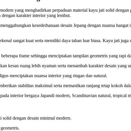
odern yang menghadirkan perpaduan material kayu jati solid dengan pa
 dengan karakter interior yang lembut.
ng menggabungkan kesederhanaan desain Jepang dengan nuansa hangat in
erkenal sangat kuat serta memiliki daya tahan luar biasa. Kayu jati jug
beberapa frame sehingga menciptakan tampilan geometris yang rapi d
an kesan ruang lebih nyaman serta menambah karakter desain yang u
igus menciptakan nuansa interior yang ringan dan natural.
mberikan stabilitas maksimal serta memastikan ranjang tetap kokoh da
a interior bergaya Japandi modern, Scandinavian natural, tropical mo
i solid dengan desain minimal modern.
geometris.