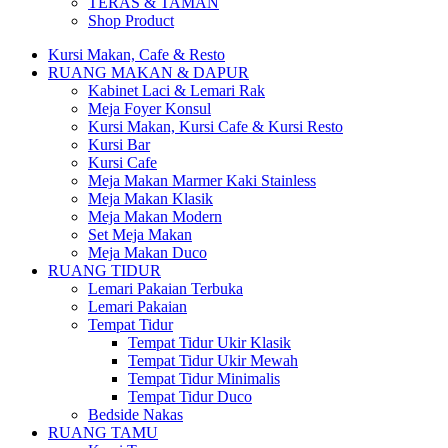
TERAS & TAMAN
Shop Product
Kursi Makan, Cafe & Resto
RUANG MAKAN & DAPUR
Kabinet Laci & Lemari Rak
Meja Foyer Konsul
Kursi Makan, Kursi Cafe & Kursi Resto
Kursi Bar
Kursi Cafe
Meja Makan Marmer Kaki Stainless
Meja Makan Klasik
Meja Makan Modern
Set Meja Makan
Meja Makan Duco
RUANG TIDUR
Lemari Pakaian Terbuka
Lemari Pakaian
Tempat Tidur
Tempat Tidur Ukir Klasik
Tempat Tidur Ukir Mewah
Tempat Tidur Minimalis
Tempat Tidur Duco
Bedside Nakas
RUANG TAMU