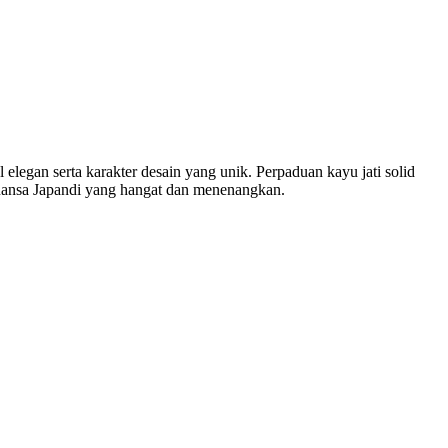
egan serta karakter desain yang unik. Perpaduan kayu jati solid
nuansa Japandi yang hangat dan menenangkan.