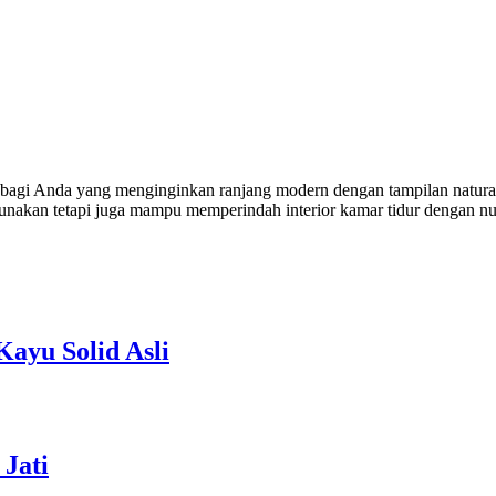
gi Anda yang menginginkan ranjang modern dengan tampilan natural el
igunakan tetapi juga mampu memperindah interior kamar tidur dengan 
ayu Solid Asli
Jati