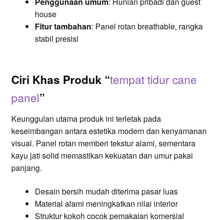
Penggunaan umum
: Hunian pribadi dan guest
house
Fitur tambahan
: Panel rotan breathable, rangka
stabil presisi
tempat tidur cane
Ciri Khas Produk “
panel
”
Keunggulan utama produk ini terletak pada
keseimbangan antara estetika modern dan kenyamanan
visual. Panel rotan memberi tekstur alami, sementara
kayu jati solid memastikan kekuatan dan umur pakai
panjang.
Desain bersih mudah diterima pasar luas
Material alami meningkatkan nilai interior
Struktur kokoh cocok pemakaian komersial