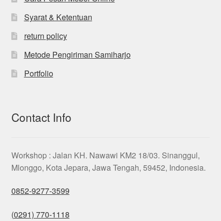
Syarat & Ketentuan
return policy
Metode Pengiriman Samiharjo
Portfolio
Contact Info
Workshop : Jalan KH. Nawawi KM2 18/03. Sinanggul,
Mlonggo, Kota Jepara, Jawa Tengah, 59452, Indonesia.
0852-9277-3599
(0291) 770-1118