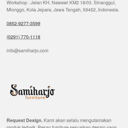
Workshop : Jalan KH. Nawawi KM2 18/03. Sinanggul,
Mlonggo, Kota Jepara, Jawa Tengah, 59452, Indonesia.
0852-9277-3599
(0291) 770-1118
info@samiharjo.com
Request Design.
Kami akan selalu mengutamakan
produk terbaik. Pesan furniture sesuaikan desain yang