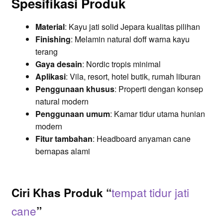
Spesifikasi Produk
Material
: Kayu jati solid Jepara kualitas pilihan
Finishing
: Melamin natural doff warna kayu
terang
Gaya desain
: Nordic tropis minimal
Aplikasi
: Vila, resort, hotel butik, rumah liburan
Penggunaan khusus
: Properti dengan konsep
natural modern
Penggunaan umum
: Kamar tidur utama hunian
modern
Fitur tambahan
: Headboard anyaman cane
bernapas alami
tempat tidur jati
Ciri Khas Produk “
cane
”