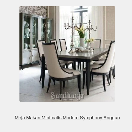
Meja Makan Minimalis Modern Symphony Anggun