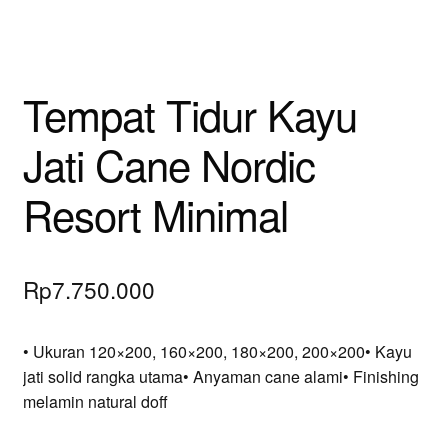
Tempat Tidur Kayu
Jati Cane Nordic
Resort Minimal
Rp
7.750.000
• Ukuran 120×200, 160×200, 180×200, 200×200• Kayu
jati solid rangka utama• Anyaman cane alami• Finishing
melamin natural doff