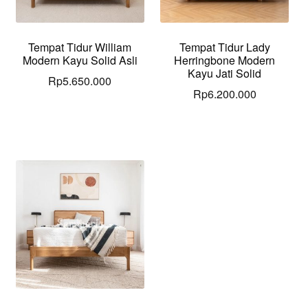
Tempat Tidur William
Tempat Tidur Lady
Modern Kayu Solid Asli
Herringbone Modern
Kayu Jati Solid
Rp
5.650.000
Rp
6.200.000