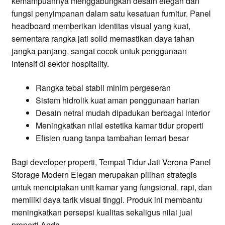
kemampuannya menggabungkan desain elegan dan
fungsi penyimpanan dalam satu kesatuan furnitur. Panel
headboard memberikan identitas visual yang kuat,
sementara rangka jati solid memastikan daya tahan
jangka panjang, sangat cocok untuk penggunaan
intensif di sektor hospitality.
Rangka tebal stabil minim pergeseran
Sistem hidrolik kuat aman penggunaan harian
Desain netral mudah dipadukan berbagai interior
Meningkatkan nilai estetika kamar tidur properti
Efisien ruang tanpa tambahan lemari besar
Bagi developer properti, Tempat Tidur Jati Verona Panel
Storage Modern Elegan merupakan pilihan strategis
untuk menciptakan unit kamar yang fungsional, rapi, dan
memiliki daya tarik visual tinggi. Produk ini membantu
meningkatkan persepsi kualitas sekaligus nilai jual
properti Anda.