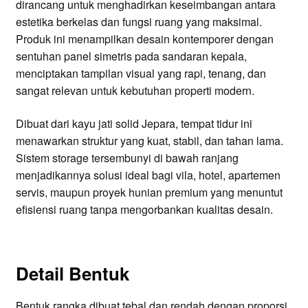
dirancang untuk menghadirkan keseimbangan antara
estetika berkelas dan fungsi ruang yang maksimal.
Produk ini menampilkan desain kontemporer dengan
sentuhan panel simetris pada sandaran kepala,
menciptakan tampilan visual yang rapi, tenang, dan
sangat relevan untuk kebutuhan properti modern.
Dibuat dari kayu jati solid Jepara, tempat tidur ini
menawarkan struktur yang kuat, stabil, dan tahan lama.
Sistem storage tersembunyi di bawah ranjang
menjadikannya solusi ideal bagi vila, hotel, apartemen
servis, maupun proyek hunian premium yang menuntut
efisiensi ruang tanpa mengorbankan kualitas desain.
Detail Bentuk
Bentuk rangka dibuat tebal dan rendah dengan proporsi