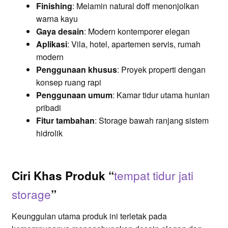
Finishing
: Melamin natural doff menonjolkan
warna kayu
Gaya desain
: Modern kontemporer elegan
Aplikasi
: Vila, hotel, apartemen servis, rumah
modern
Penggunaan khusus
: Proyek properti dengan
konsep ruang rapi
Penggunaan umum
: Kamar tidur utama hunian
pribadi
Fitur tambahan
: Storage bawah ranjang sistem
hidrolik
tempat tidur jati
Ciri Khas Produk “
storage
”
Keunggulan utama produk ini terletak pada