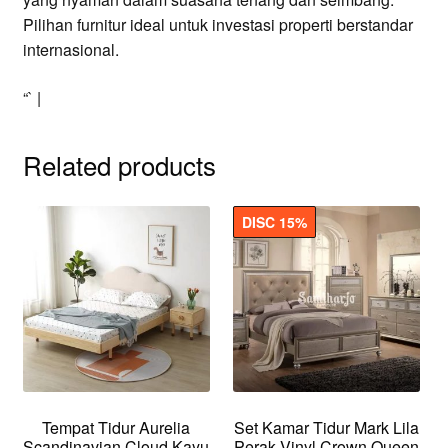
Pilihan furnitur ideal untuk investasi properti berstandar
internasional.
“` |
Related products
DISC 15%
Tempat Tidur Aurelia
Set Kamar Tidur Mark Lila
Scandinavian Cloud Kayu
Perak Vinyl Crown Queen