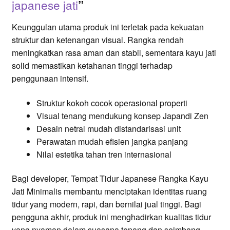
japanese jati
”
Keunggulan utama produk ini terletak pada kekuatan
struktur dan ketenangan visual. Rangka rendah
meningkatkan rasa aman dan stabil, sementara kayu jati
solid memastikan ketahanan tinggi terhadap
penggunaan intensif.
Struktur kokoh cocok operasional properti
Visual tenang mendukung konsep Japandi Zen
Desain netral mudah distandarisasi unit
Perawatan mudah efisien jangka panjang
Nilai estetika tahan tren internasional
Bagi developer, Tempat Tidur Japanese Rangka Kayu
Jati Minimalis membantu menciptakan identitas ruang
tidur yang modern, rapi, dan bernilai jual tinggi. Bagi
pengguna akhir, produk ini menghadirkan kualitas tidur
yang nyaman dalam suasana tenang dan seimbang.