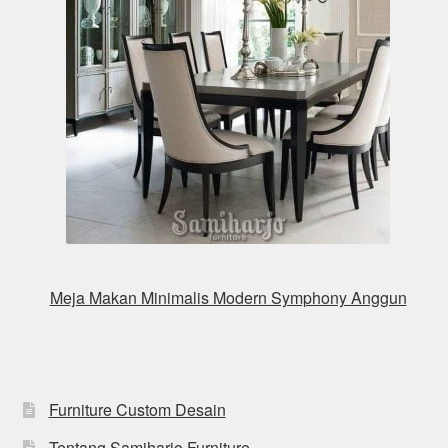
Meja Makan Minimalis Modern Symphony Anggun
Furniture Custom Desain
Tentang Samiharjo Furniture