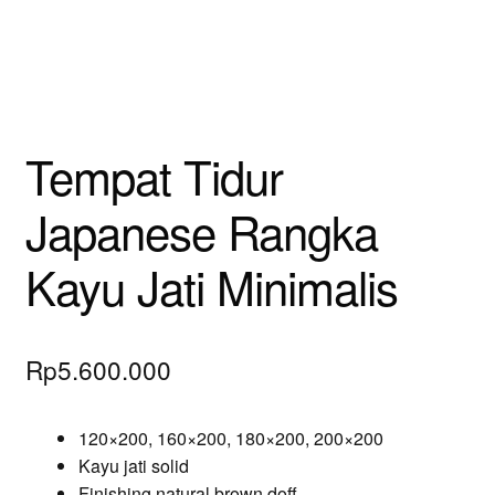
Tempat Tidur
Japanese Rangka
Kayu Jati Minimalis
Rp
5.600.000
120×200, 160×200, 180×200, 200×200
Kayu jati solid
Finishing natural brown doff