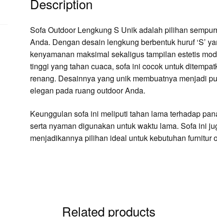
Description
Sofa Outdoor Lengkung S Unik adalah pilihan sempur
Anda. Dengan desain lengkung berbentuk huruf ‘S’ y
kenyamanan maksimal sekaligus tampilan estetis mode
tinggi yang tahan cuaca, sofa ini cocok untuk ditempat
renang. Desainnya yang unik membuatnya menjadi pu
elegan pada ruang outdoor Anda.
Keunggulan sofa ini meliputi tahan lama terhadap pa
serta nyaman digunakan untuk waktu lama. Sofa ini j
menjadikannya pilihan ideal untuk kebutuhan furnitur 
Related products