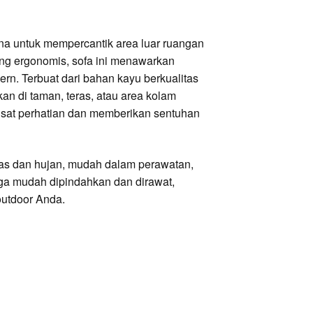
na untuk mempercantik area luar ruangan
ang ergonomis, sofa ini menawarkan
rn. Terbuat dari bahan kayu berkualitas
kan di taman, teras, atau area kolam
sat perhatian dan memberikan sentuhan
nas dan hujan, mudah dalam perawatan,
uga mudah dipindahkan dan dirawat,
outdoor Anda.