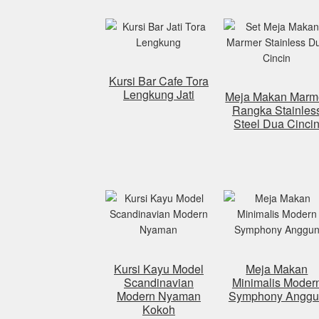
Kursi Bar Cafe Tora
Lengkung Jati
Meja Makan Marm
Rangka Stainles
Steel Dua Cinci
Kursi Kayu Model
Meja Makan
Scandinavian
Minimalis Moder
Modern Nyaman
Symphony Anggu
Kokoh