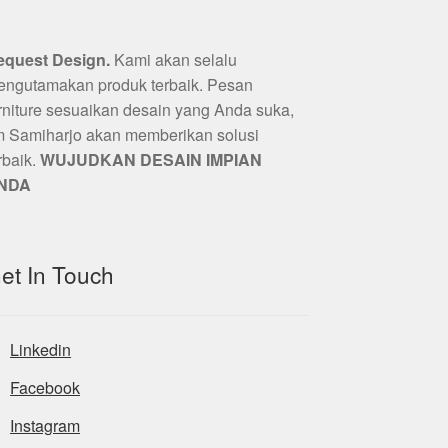
equest Design.
Kami akan selalu
ngutamakan produk terbaik. Pesan
rniture sesuaikan desain yang Anda suka,
m Samiharjo akan memberikan solusi
rbaik.
WUJUDKAN DESAIN IMPIAN
NDA
et In Touch
Linkedin
Facebook
Instagram