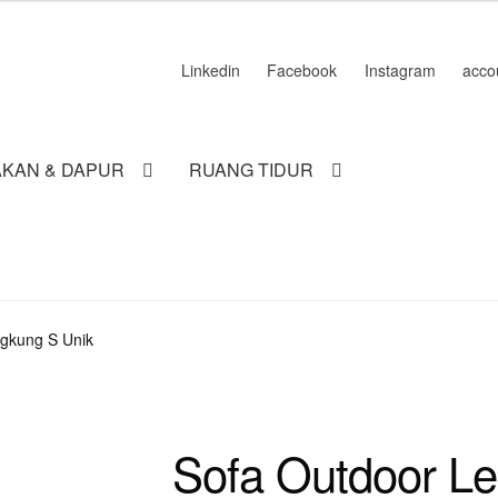
Linkedin
Facebook
Instagram
acco
KAN & DAPUR
RUANG TIDUR
gkung S Unik
Sofa Outdoor L