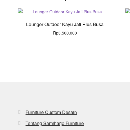
Lounger Outdoor Kayu Jati Plus Busa
Rp
3.500.000
Furniture Custom Desain
Tentang Samiharjo Furniture