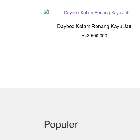
Daybed Kolam Renang Kayu Jati
Rp
3.500.000
Populer