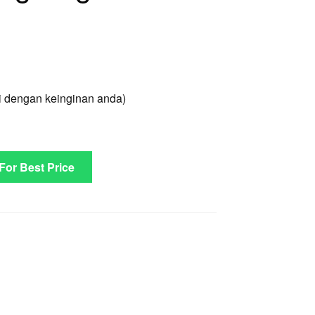
i dengan keinginan anda)
 For Best Price