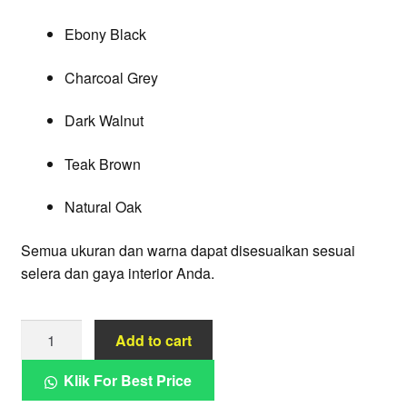
Ebony Black
Charcoal Grey
Dark Walnut
Teak Brown
Natural Oak
Semua ukuran dan warna dapat disesuaikan sesuai
selera dan gaya interior Anda.
Set
Add to cart
Meja
Makan
Klik For Best Price
Hitam