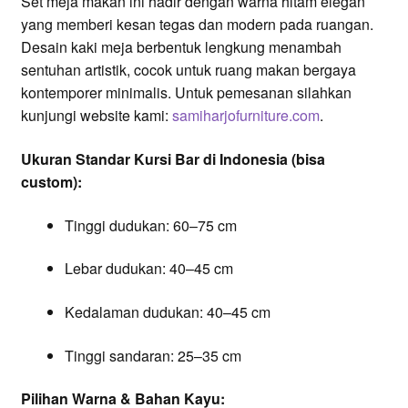
Set meja makan ini hadir dengan warna hitam elegan
yang memberi kesan tegas dan modern pada ruangan.
Desain kaki meja berbentuk lengkung menambah
sentuhan artistik, cocok untuk ruang makan bergaya
kontemporer minimalis. Untuk pemesanan silahkan
kunjungi website kami:
samiharjofurniture.com
.
Ukuran Standar Kursi Bar di Indonesia (bisa
custom):
Tinggi dudukan: 60–75 cm
Lebar dudukan: 40–45 cm
Kedalaman dudukan: 40–45 cm
Tinggi sandaran: 25–35 cm
Pilihan Warna & Bahan Kayu: