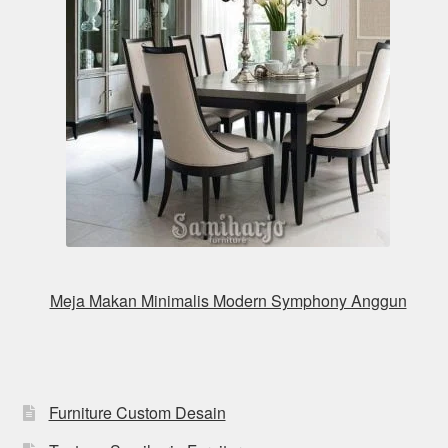
Meja Makan Minimalis Modern Symphony Anggun
Furniture Custom Desain