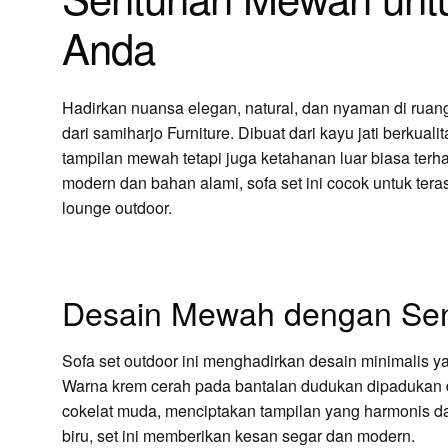
Anda
Hadirkan nuansa elegan, natural, dan nyaman di rua
dari samiharjo Furniture. Dibuat dari kayu jati berkuali
tampilan mewah tetapi juga ketahanan luar biasa te
modern dan bahan alami, sofa set ini cocok untuk tera
lounge outdoor.
Desain Mewah dengan Sen
Sofa set outdoor ini menghadirkan desain minimalis 
Warna krem cerah pada bantalan dudukan dipadukan d
cokelat muda, menciptakan tampilan yang harmonis da
biru, set ini memberikan kesan segar dan modern.