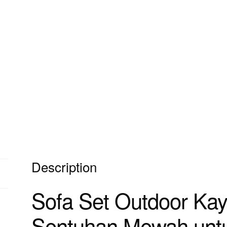
Description
Sofa Set Outdoor Kayu
Sentuhan Mewah untu