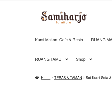
Skip
Skip
to
to
navigation
content
Kursi Makan, Cafe & Resto
RUANG MA
RUANG TAMU
Shop
Home
TERAS & TAMAN
Set Kursi Sofa 