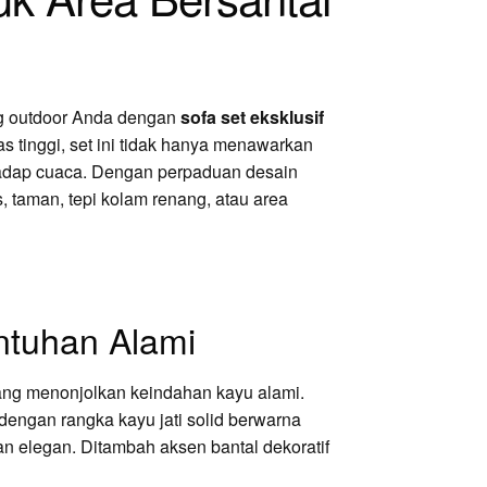
ng outdoor Anda dengan
sofa set eksklusif
tas tinggi, set ini tidak hanya menawarkan
rhadap cuaca. Dengan perpaduan desain
s, taman, tepi kolam renang, atau area
tuhan Alami
yang menonjolkan keindahan kayu alami.
engan rangka kayu jati solid berwarna
n elegan. Ditambah aksen bantal dekoratif