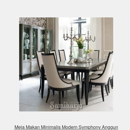
Meja Makan Minimalis Modern Symphony Anggun