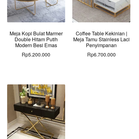
Meja Kopi Bulat Marmer
Coffee Table Kekinian |
Double Hitam Putih
Meja Tamu Stainless Laci
Modern Besi Emas
Penyimpanan
Rp
5.200.000
Rp
6.700.000