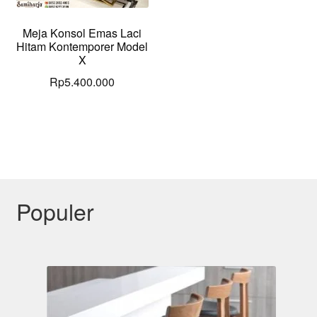
Meja Konsol Emas Laci
Hitam Kontemporer Model
X
Rp
5.400.000
Populer