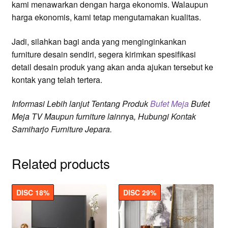
kami menawarkan dengan harga ekonomis. Walaupun
harga ekonomis, kami tetap mengutamakan kualitas.
Jadi, silahkan bagi anda yang menginginkankan
furniture desain sendiri, segera kirimkan spesifikasi
detail desain produk yang akan anda ajukan tersebut ke
kontak yang telah tertera.
Informasi
Lebih lanjut
Tentang Produk
Bufet Meja
Bufet
Meja TV
Maupun
furniture lainn
ya
, Hubungi Kontak
Samiharjo Furniture Jepara.
Related products
DISC 18%
DISC 29%