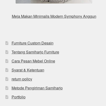
Meja Makan Minimalis Modern Symphony Anggun
Furniture Custom Desain
Tentang Samiharjo Furniture
Cara Pesan Mebel Online
Syarat & Ketentuan
return policy
Metode Pengiriman Samiharjo
Portfolio