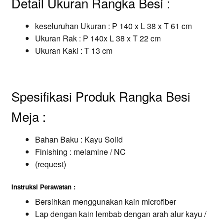
Detail Ukuran Rangka Besi :
keseluruhan Ukuran : P 140
x L 38 x T 61 cm
Ukuran
Rak :
P 140x L 38 x T 22 cm
Ukuran Kaki : T 13 cm
Spesifikasi Produk Rangka Besi
Meja :
Bahan Baku : Kayu Solid
Finishing : melamine / NC
(request)
Instruksi Perawatan :
Bersihkan menggunakan kain microfiber
Lap dengan kain lembab dengan arah alur kayu /