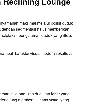
n Reclining Lounge
enyamanan maksimal melalui posisi duduk
puk dengan segmentasi halus memberikan
enciptakan pengalaman duduk yang rileks
ambah karakter visual modern sekaligus
ersantai, dipadukan dudukan lebar yang
melengkung membentuk garis visual yang