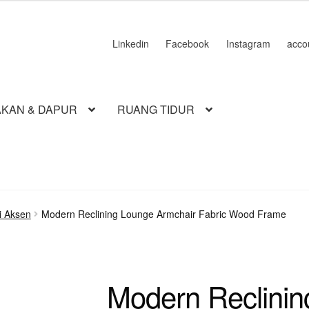
Linkedin
Facebook
Instagram
acco
KAN & DAPUR
RUANG TIDUR
i Aksen
Modern Reclining Lounge Armchair Fabric Wood Frame
Modern Reclini