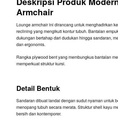
Deskripsi Produk Moder
Armchair
Lounge armchair ini dirancang untuk menghadirkan k
reclining yang mengikuti kontur tubuh. Bantalan em
dukungan bertahap dari dudukan hingga sandaran, m
dan ergonomis.
Rangka plywood bent yang membungkus bantalan men
memperkuat struktur kursi.
Detail Bentuk
Sandaran dibuat landai dengan sudut nyaman untuk b
menopang tubuh secara merata. Struktur shell kayu 
bersih dan kontemporer.