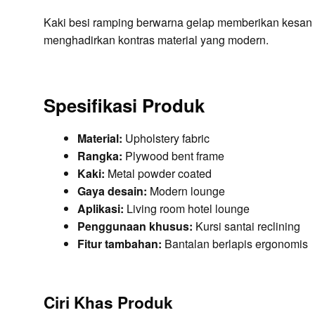
Kaki besi ramping berwarna gelap memberikan kesan r
menghadirkan kontras material yang modern.
Spesifikasi Produk
Material:
Upholstery fabric
Rangka:
Plywood bent frame
Kaki:
Metal powder coated
Gaya desain:
Modern lounge
Aplikasi:
Living room hotel lounge
Penggunaan khusus:
Kursi santai reclining
Fitur tambahan:
Bantalan berlapis ergonomis
Ciri Khas Produk