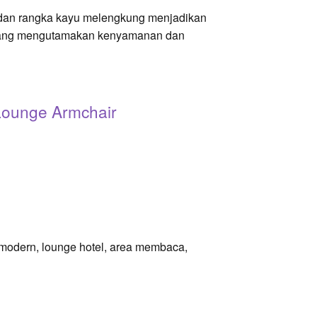
, dan rangka kayu melengkung menjadikan
rn yang mengutamakan kenyamanan dan
Lounge Armchair
 modern, lounge hotel, area membaca,