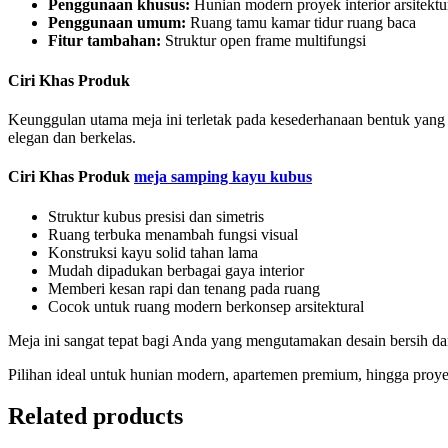
Penggunaan khusus:
Hunian modern proyek interior arsitektu
Penggunaan umum:
Ruang tamu kamar tidur ruang baca
Fitur tambahan:
Struktur open frame multifungsi
Ciri Khas Produk
Keunggulan utama meja ini terletak pada kesederhanaan bentuk yang 
elegan dan berkelas.
Ciri Khas Produk
meja samping kayu kubus
Struktur kubus presisi dan simetris
Ruang terbuka menambah fungsi visual
Konstruksi kayu solid tahan lama
Mudah dipadukan berbagai gaya interior
Memberi kesan rapi dan tenang pada ruang
Cocok untuk ruang modern berkonsep arsitektural
Meja ini sangat tepat bagi Anda yang mengutamakan desain bersih dan
Pilihan ideal untuk hunian modern, apartemen premium, hingga proyek
Related products