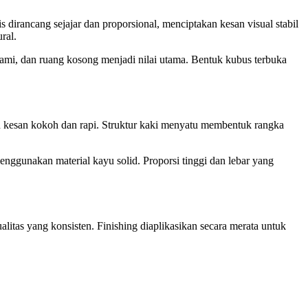
 dirancang sejajar dan proporsional, menciptakan kesan visual stabil
ral.
alami, dan ruang kosong menjadi nilai utama. Bentuk kubus terbuka
kan kesan kokoh dan rapi. Struktur kaki menyatu membentuk rangka
nggunakan material kayu solid. Proporsi tinggi dan lebar yang
litas yang konsisten. Finishing diaplikasikan secara merata untuk