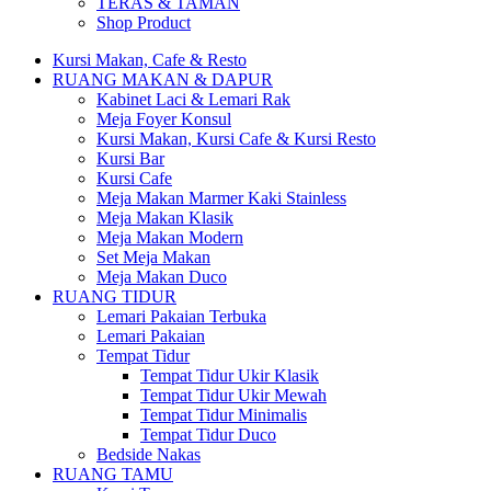
TERAS & TAMAN
Shop Product
Kursi Makan, Cafe & Resto
RUANG MAKAN & DAPUR
Kabinet Laci & Lemari Rak
Meja Foyer Konsul
Kursi Makan, Kursi Cafe & Kursi Resto
Kursi Bar
Kursi Cafe
Meja Makan Marmer Kaki Stainless
Meja Makan Klasik
Meja Makan Modern
Set Meja Makan
Meja Makan Duco
RUANG TIDUR
Lemari Pakaian Terbuka
Lemari Pakaian
Tempat Tidur
Tempat Tidur Ukir Klasik
Tempat Tidur Ukir Mewah
Tempat Tidur Minimalis
Tempat Tidur Duco
Bedside Nakas
RUANG TAMU