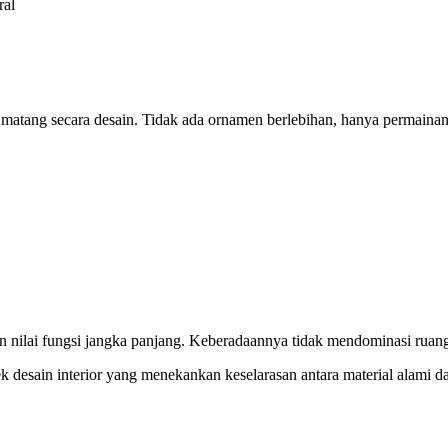
ral
matang secara desain. Tidak ada ornamen berlebihan, hanya permainan
 nilai fungsi jangka panjang. Keberadaannya tidak mendominasi ruang, 
 desain interior yang menekankan keselarasan antara material alami d