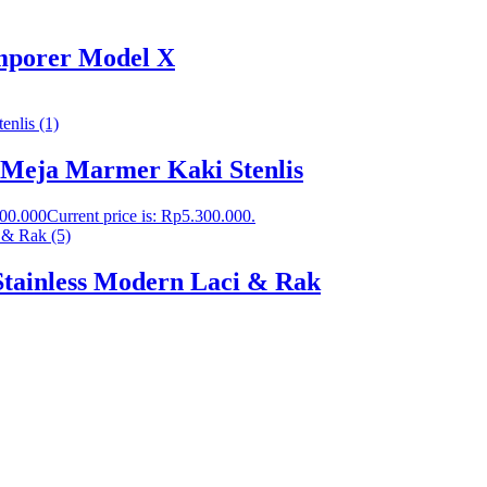
mporer Model X
 Meja Marmer Kaki Stenlis
300.000
Current price is: Rp5.300.000.
tainless Modern Laci & Rak