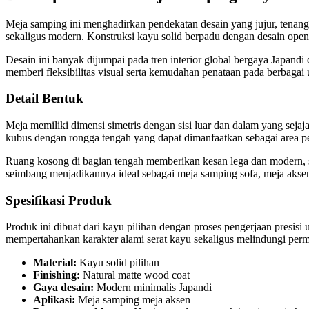
Meja samping ini menghadirkan pendekatan desain yang jujur, tenang, 
sekaligus modern. Konstruksi kayu solid berpadu dengan desain open 
Desain ini banyak dijumpai pada tren interior global bergaya Japand
memberi fleksibilitas visual serta kemudahan penataan pada berbagai
Detail Bentuk
Meja memiliki dimensi simetris dengan sisi luar dan dalam yang seja
kubus dengan rongga tengah yang dapat dimanfaatkan sebagai area p
Ruang kosong di bagian tengah memberikan kesan lega dan modern, sek
seimbang menjadikannya ideal sebagai meja samping sofa, meja akse
Spesifikasi Produk
Produk ini dibuat dari kayu pilihan dengan proses pengerjaan presisi
mempertahankan karakter alami serat kayu sekaligus melindungi per
Material:
Kayu solid pilihan
Finishing:
Natural matte wood coat
Gaya desain:
Modern minimalis Japandi
Aplikasi:
Meja samping meja aksen