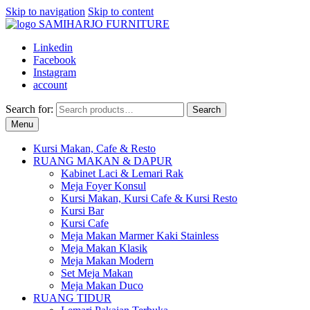
Skip to navigation
Skip to content
Linkedin
Facebook
Instagram
account
Search for:
Search
Menu
Kursi Makan, Cafe & Resto
RUANG MAKAN & DAPUR
Kabinet Laci & Lemari Rak
Meja Foyer Konsul
Kursi Makan, Kursi Cafe & Kursi Resto
Kursi Bar
Kursi Cafe
Meja Makan Marmer Kaki Stainless
Meja Makan Klasik
Meja Makan Modern
Set Meja Makan
Meja Makan Duco
RUANG TIDUR