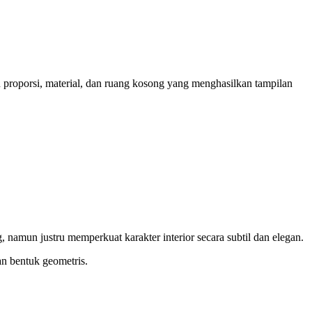
 proporsi, material, dan ruang kosong yang menghasilkan tampilan
namun justru memperkuat karakter interior secara subtil dan elegan.
an bentuk geometris.