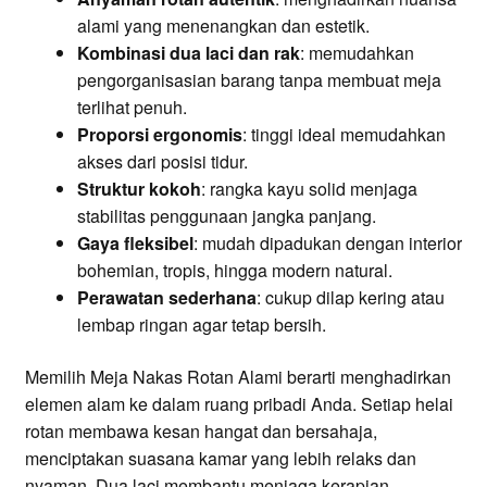
alami yang menenangkan dan estetik.
Kombinasi dua laci dan rak
: memudahkan
pengorganisasian barang tanpa membuat meja
terlihat penuh.
Proporsi ergonomis
: tinggi ideal memudahkan
akses dari posisi tidur.
Struktur kokoh
: rangka kayu solid menjaga
stabilitas penggunaan jangka panjang.
Gaya fleksibel
: mudah dipadukan dengan interior
bohemian, tropis, hingga modern natural.
Perawatan sederhana
: cukup dilap kering atau
lembap ringan agar tetap bersih.
Memilih Meja Nakas Rotan Alami berarti menghadirkan
elemen alam ke dalam ruang pribadi Anda. Setiap helai
rotan membawa kesan hangat dan bersahaja,
menciptakan suasana kamar yang lebih relaks dan
nyaman. Dua laci membantu menjaga kerapian,