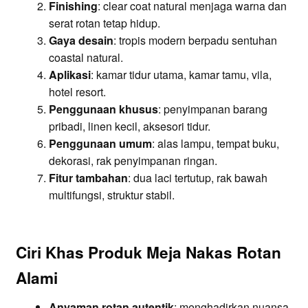
Finishing
: clear coat natural menjaga warna dan
serat rotan tetap hidup.
Gaya desain
: tropis modern berpadu sentuhan
coastal natural.
Aplikasi
: kamar tidur utama, kamar tamu, vila,
hotel resort.
Penggunaan khusus
: penyimpanan barang
pribadi, linen kecil, aksesori tidur.
Penggunaan umum
: alas lampu, tempat buku,
dekorasi, rak penyimpanan ringan.
Fitur tambahan
: dua laci tertutup, rak bawah
multifungsi, struktur stabil.
Ciri Khas Produk Meja Nakas Rotan
Alami
Anyaman rotan autentik
: menghadirkan nuansa