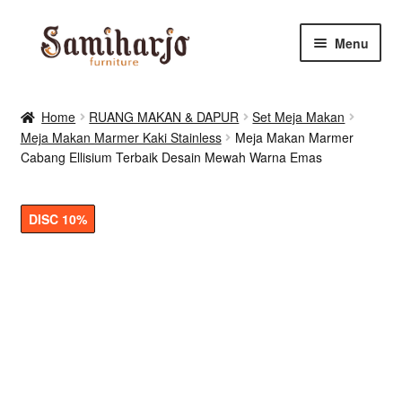
Skip
Skip
Menu
to
to
navigation
content
Kursi Makan, Cafe & Resto
Home
RUANG MAKAN & DAPUR
Set Meja Makan
Meja Makan Marmer Kaki Stainless
Meja Makan Marmer
RUANG MAKAN & DAPUR
Cabang Ellisium Terbaik Desain Mewah Warna Emas
RUANG TIDUR
DISC 10%
RUANG TAMU
Shop