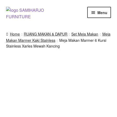
Skip
Skip
Menu
to
to
navigation
content
Kursi Makan, Cafe & Resto
Home
RUANG MAKAN & DAPUR
Set Meja Makan
Meja
Makan Marmer Kaki Stainless
Meja Makan Marmer 6 Kursi
RUANG MAKAN & DAPUR
Stainless Xarles Mewah Kancing
RUANG TIDUR
RUANG TAMU
Shop