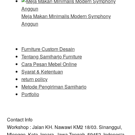
Meja Makan Minimalis Modern Symphony
Anggun
Furniture Custom Desain
Tentang Samiharjo Furniture
Cara Pesan Mebel Online
Syarat & Ketentuan
return policy
Metode Pengiriman Samiharjo
Portfolio
Contact Info
Workshop : Jalan KH. Nawawi KM2 18/03. Sinanggul,
Mlonggo, Kota Jepara, Jawa Tengah, 59452, Indonesia.