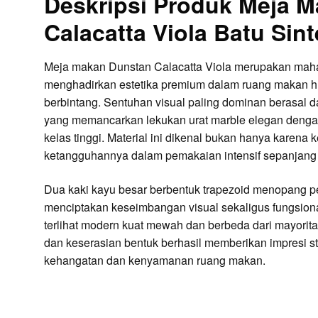
Deskripsi Produk Meja 
Calacatta Viola Batu Sin
Meja makan Dunstan Calacatta Viola merupakan mah
menghadirkan estetika premium dalam ruang makan hu
berbintang. Sentuhan visual paling dominan berasal d
yang memancarkan lekukan urat marble elegan dengan
kelas tinggi. Material ini dikenal bukan hanya karena
ketangguhannya dalam pemakaian intensif sepanjang 
Dua kaki kayu besar berbentuk trapezoid menopang 
menciptakan keseimbangan visual sekaligus fungsio
terlihat modern kuat mewah dan berbeda dari mayori
dan keserasian bentuk berhasil memberikan impresi s
kehangatan dan kenyamanan ruang makan.