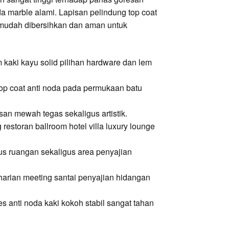
a marble alami. Lapisan pelindung top coat
udah dibersihkan dan aman untuk
m kaki kayu solid pilihan hardware dan lem
top coat anti noda pada permukaan batu
an mewah tegas sekaligus artistik.
estoran ballroom hotel villa luxury lounge
us ruangan sekaligus area penyajian
harian meeting santai penyajian hidangan
s anti noda kaki kokoh stabil sangat tahan