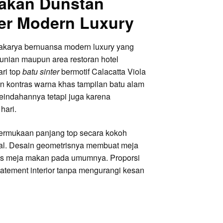
Makan Dunstan
ter Modern Luxury
akarya bernuansa modern luxury yang
nian maupun area restoran hotel
ari top
batu sinter
bermotif Calacatta Viola
 kontras warna khas tampilan batu alam
 keindahannya tetapi juga karena
hari.
permukaan panjang top secara kokoh
nal. Desain geometrisnya membuat meja
tas meja makan pada umumnya. Proporsi
tatement interior tanpa mengurangi kesan