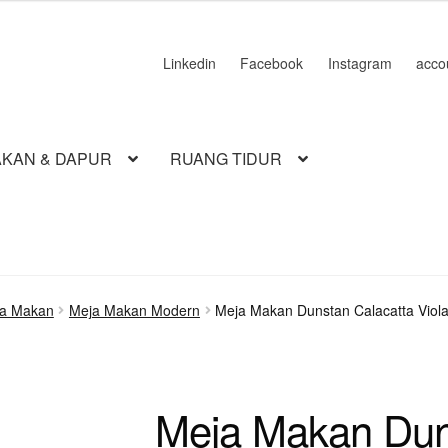
Linkedin
Facebook
Instagram
acco
KAN & DAPUR
RUANG TIDUR
ja Makan
Meja Makan Modern
Meja Makan Dunstan Calacatta Viola
Meja Makan Dun