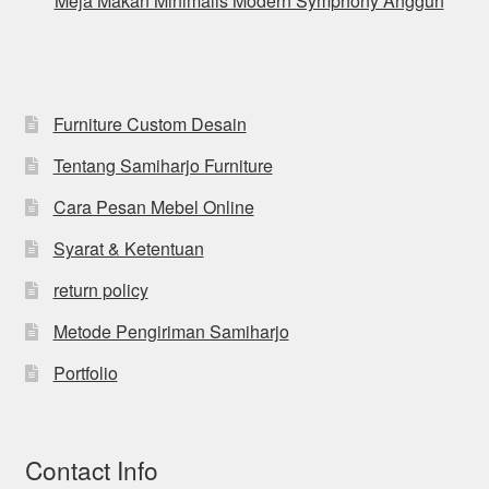
Meja Makan Minimalis Modern Symphony Anggun
Furniture Custom Desain
Tentang Samiharjo Furniture
Cara Pesan Mebel Online
Syarat & Ketentuan
return policy
Metode Pengiriman Samiharjo
Portfolio
Contact Info