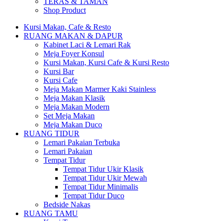
TERAS & TAMAN
Shop Product
Kursi Makan, Cafe & Resto
RUANG MAKAN & DAPUR
Kabinet Laci & Lemari Rak
Meja Foyer Konsul
Kursi Makan, Kursi Cafe & Kursi Resto
Kursi Bar
Kursi Cafe
Meja Makan Marmer Kaki Stainless
Meja Makan Klasik
Meja Makan Modern
Set Meja Makan
Meja Makan Duco
RUANG TIDUR
Lemari Pakaian Terbuka
Lemari Pakaian
Tempat Tidur
Tempat Tidur Ukir Klasik
Tempat Tidur Ukir Mewah
Tempat Tidur Minimalis
Tempat Tidur Duco
Bedside Nakas
RUANG TAMU