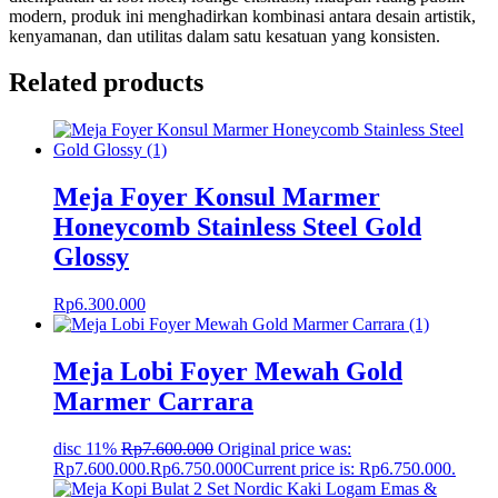
modern, produk ini menghadirkan kombinasi antara desain artistik,
kenyamanan, dan utilitas dalam satu kesatuan yang konsisten.
Related products
Meja Foyer Konsul Marmer
Honeycomb Stainless Steel Gold
Glossy
Rp
6.300.000
Meja Lobi Foyer Mewah Gold
Marmer Carrara
disc 11%
Rp
7.600.000
Original price was:
Rp7.600.000.
Rp
6.750.000
Current price is: Rp6.750.000.