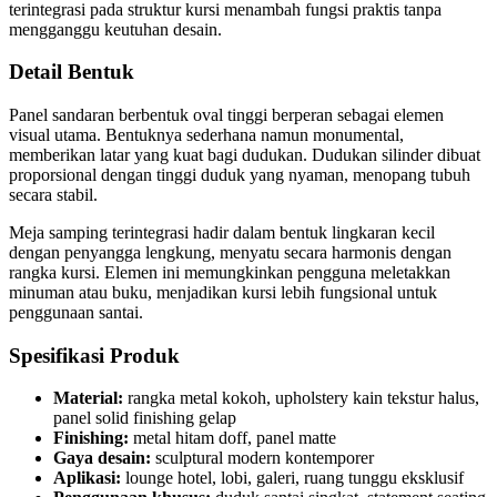
terintegrasi pada struktur kursi menambah fungsi praktis tanpa
mengganggu keutuhan desain.
Detail Bentuk
Panel sandaran berbentuk oval tinggi berperan sebagai elemen
visual utama. Bentuknya sederhana namun monumental,
memberikan latar yang kuat bagi dudukan. Dudukan silinder dibuat
proporsional dengan tinggi duduk yang nyaman, menopang tubuh
secara stabil.
Meja samping terintegrasi hadir dalam bentuk lingkaran kecil
dengan penyangga lengkung, menyatu secara harmonis dengan
rangka kursi. Elemen ini memungkinkan pengguna meletakkan
minuman atau buku, menjadikan kursi lebih fungsional untuk
penggunaan santai.
Spesifikasi Produk
Material:
rangka metal kokoh, upholstery kain tekstur halus,
panel solid finishing gelap
Finishing:
metal hitam doff, panel matte
Gaya desain:
sculptural modern kontemporer
Aplikasi:
lounge hotel, lobi, galeri, ruang tunggu eksklusif