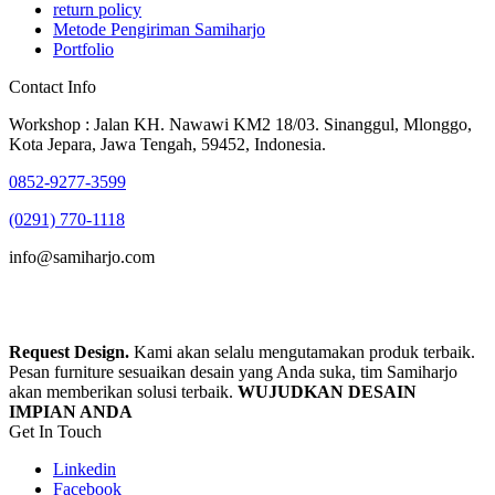
return policy
Metode Pengiriman Samiharjo
Portfolio
Contact Info
Workshop : Jalan KH. Nawawi KM2 18/03. Sinanggul, Mlonggo,
Kota Jepara, Jawa Tengah, 59452, Indonesia.
0852-9277-3599
(0291) 770-1118
info@samiharjo.com
Request Design.
Kami akan selalu mengutamakan produk terbaik.
Pesan furniture sesuaikan desain yang Anda suka, tim Samiharjo
akan memberikan solusi terbaik.
WUJUDKAN DESAIN
IMPIAN ANDA
Get In Touch
Linkedin
Facebook