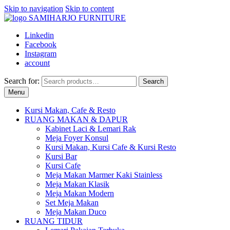
Skip to navigation
Skip to content
Linkedin
Facebook
Instagram
account
Search for:
Search
Menu
Kursi Makan, Cafe & Resto
RUANG MAKAN & DAPUR
Kabinet Laci & Lemari Rak
Meja Foyer Konsul
Kursi Makan, Kursi Cafe & Kursi Resto
Kursi Bar
Kursi Cafe
Meja Makan Marmer Kaki Stainless
Meja Makan Klasik
Meja Makan Modern
Set Meja Makan
Meja Makan Duco
RUANG TIDUR