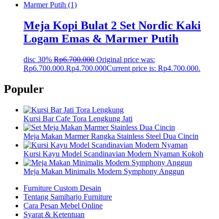
Meja Kopi Bulat 2 Set Nordic Kaki
Logam Emas & Marmer Putih
disc 30%
Rp
6.700.000
Original price was:
Rp6.700.000.
Rp
4.700.000
Current price is: Rp4.700.000.
Populer
Kursi Bar Cafe Tora Lengkung Jati
Meja Makan Marmer Rangka Stainless Steel Dua Cincin
Kursi Kayu Model Scandinavian Modern Nyaman Kokoh
Meja Makan Minimalis Modern Symphony Anggun
Furniture Custom Desain
Tentang Samiharjo Furniture
Cara Pesan Mebel Online
Syarat & Ketentuan