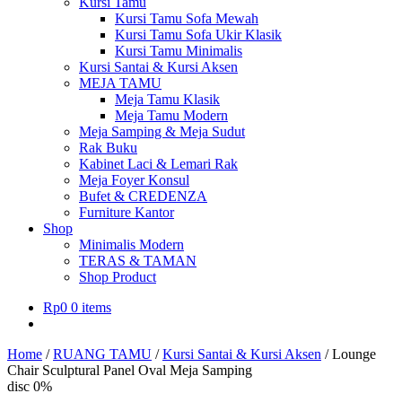
Kursi Tamu
Kursi Tamu Sofa Mewah
Kursi Tamu Sofa Ukir Klasik
Kursi Tamu Minimalis
Kursi Santai & Kursi Aksen
MEJA TAMU
Meja Tamu Klasik
Meja Tamu Modern
Meja Samping & Meja Sudut
Rak Buku
Kabinet Laci & Lemari Rak
Meja Foyer Konsul
Bufet & CREDENZA
Furniture Kantor
Shop
Minimalis Modern
TERAS & TAMAN
Shop Product
Rp
0
0 items
Home
/
RUANG TAMU
/
Kursi Santai & Kursi Aksen
/
Lounge
Chair Sculptural Panel Oval Meja Samping
disc 0%