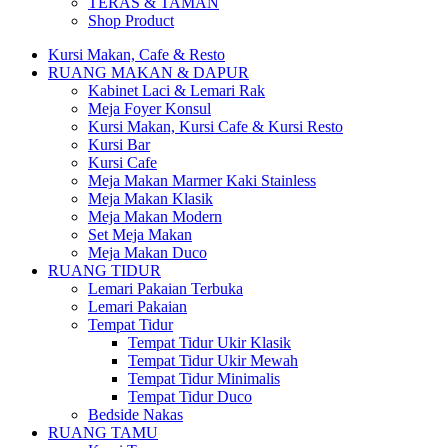
TERAS & TAMAN
Shop Product
Kursi Makan, Cafe & Resto
RUANG MAKAN & DAPUR
Kabinet Laci & Lemari Rak
Meja Foyer Konsul
Kursi Makan, Kursi Cafe & Kursi Resto
Kursi Bar
Kursi Cafe
Meja Makan Marmer Kaki Stainless
Meja Makan Klasik
Meja Makan Modern
Set Meja Makan
Meja Makan Duco
RUANG TIDUR
Lemari Pakaian Terbuka
Lemari Pakaian
Tempat Tidur
Tempat Tidur Ukir Klasik
Tempat Tidur Ukir Mewah
Tempat Tidur Minimalis
Tempat Tidur Duco
Bedside Nakas
RUANG TAMU