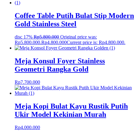
Coffee Table Putih Bulat Stip Modern
Gold Stainless Steel
disc 17%
Rp
5.800.000
Original price was:
Rp5.800.000.
Rp
4.800.000
Current price is: Rp4.800.000.
Meja Konsul Foyer Stainless
Geometri Rangka Gold
Rp
7.700.000
Meja Kopi Bulat Kayu Rustik Putih
Ukir Model Kekinian Murah
Rp
4.000.000