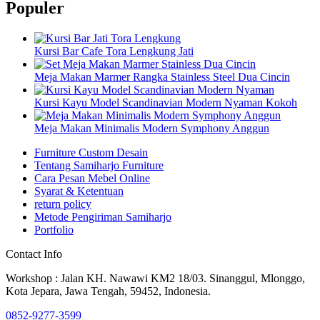
Populer
Kursi Bar Cafe Tora Lengkung Jati
Meja Makan Marmer Rangka Stainless Steel Dua Cincin
Kursi Kayu Model Scandinavian Modern Nyaman Kokoh
Meja Makan Minimalis Modern Symphony Anggun
Furniture Custom Desain
Tentang Samiharjo Furniture
Cara Pesan Mebel Online
Syarat & Ketentuan
return policy
Metode Pengiriman Samiharjo
Portfolio
Contact Info
Workshop : Jalan KH. Nawawi KM2 18/03. Sinanggul, Mlonggo,
Kota Jepara, Jawa Tengah, 59452, Indonesia.
0852-9277-3599