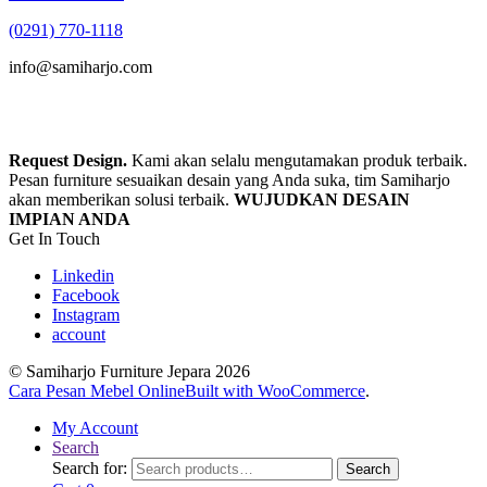
(0291) 770-1118
info@samiharjo.com
Request Design.
Kami akan selalu mengutamakan produk terbaik.
Pesan furniture sesuaikan desain yang Anda suka, tim Samiharjo
akan memberikan solusi terbaik.
WUJUDKAN DESAIN
IMPIAN ANDA
Get In Touch
Linkedin
Facebook
Instagram
account
© Samiharjo Furniture Jepara 2026
Cara Pesan Mebel Online
Built with WooCommerce
.
My Account
Search
Search for:
Search