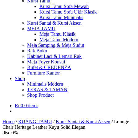
Kursi Tamu
Kursi Tamu Sofa Mewah
Kursi Tamu Sofa Ukir Klasik
Kursi Tamu Minimalis
Kursi Santai & Kursi Aksen
MEJA TAMU
Meja Tamu Klasik
Meja Tamu Modern
Meja Samping & Meja Sudut
Rak Buku
Kabinet Laci & Lemari Rak
Meja Foyer Konsul
Bufet & CREDENZA
Furniture Kantor
Shop
Minimalis Modern
TERAS & TAMAN
Shop Product
Rp
0
0 items
Home
/
RUANG TAMU
/
Kursi Santai & Kursi Aksen
/
Lounge
Chair Heritage Leather Kayu Solid Elegan
disc 0%