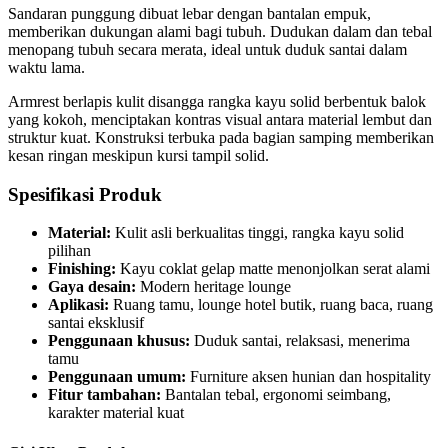
Sandaran punggung dibuat lebar dengan bantalan empuk,
memberikan dukungan alami bagi tubuh. Dudukan dalam dan tebal
menopang tubuh secara merata, ideal untuk duduk santai dalam
waktu lama.
Armrest berlapis kulit disangga rangka kayu solid berbentuk balok
yang kokoh, menciptakan kontras visual antara material lembut dan
struktur kuat. Konstruksi terbuka pada bagian samping memberikan
kesan ringan meskipun kursi tampil solid.
Spesifikasi Produk
Material:
Kulit asli berkualitas tinggi, rangka kayu solid
pilihan
Finishing:
Kayu coklat gelap matte menonjolkan serat alami
Gaya desain:
Modern heritage lounge
Aplikasi:
Ruang tamu, lounge hotel butik, ruang baca, ruang
santai eksklusif
Penggunaan khusus:
Duduk santai, relaksasi, menerima
tamu
Penggunaan umum:
Furniture aksen hunian dan hospitality
Fitur tambahan:
Bantalan tebal, ergonomi seimbang,
karakter material kuat