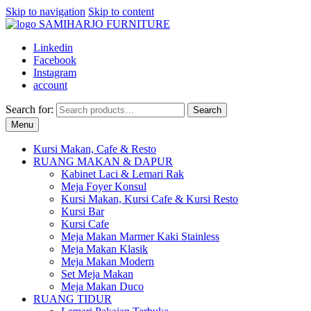
Skip to navigation
Skip to content
Linkedin
Facebook
Instagram
account
Search for:
Search
Menu
Kursi Makan, Cafe & Resto
RUANG MAKAN & DAPUR
Kabinet Laci & Lemari Rak
Meja Foyer Konsul
Kursi Makan, Kursi Cafe & Kursi Resto
Kursi Bar
Kursi Cafe
Meja Makan Marmer Kaki Stainless
Meja Makan Klasik
Meja Makan Modern
Set Meja Makan
Meja Makan Duco
RUANG TIDUR