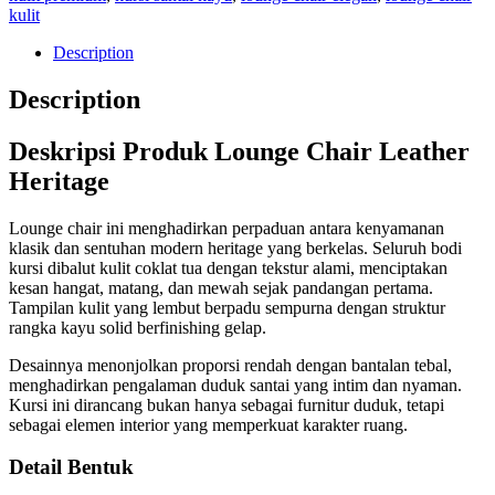
kulit
Description
Description
Deskripsi Produk Lounge Chair Leather
Heritage
Lounge chair ini menghadirkan perpaduan antara kenyamanan
klasik dan sentuhan modern heritage yang berkelas. Seluruh bodi
kursi dibalut kulit coklat tua dengan tekstur alami, menciptakan
kesan hangat, matang, dan mewah sejak pandangan pertama.
Tampilan kulit yang lembut berpadu sempurna dengan struktur
rangka kayu solid berfinishing gelap.
Desainnya menonjolkan proporsi rendah dengan bantalan tebal,
menghadirkan pengalaman duduk santai yang intim dan nyaman.
Kursi ini dirancang bukan hanya sebagai furnitur duduk, tetapi
sebagai elemen interior yang memperkuat karakter ruang.
Detail Bentuk