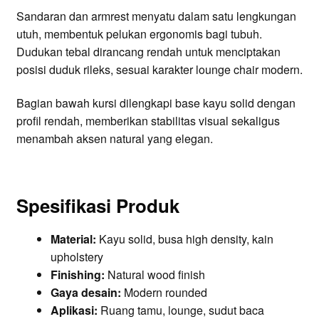
Sandaran dan armrest menyatu dalam satu lengkungan
utuh, membentuk pelukan ergonomis bagi tubuh.
Dudukan tebal dirancang rendah untuk menciptakan
posisi duduk rileks, sesuai karakter lounge chair modern.
Bagian bawah kursi dilengkapi base kayu solid dengan
profil rendah, memberikan stabilitas visual sekaligus
menambah aksen natural yang elegan.
Spesifikasi Produk
Material:
Kayu solid, busa high density, kain
upholstery
Finishing:
Natural wood finish
Gaya desain:
Modern rounded
Aplikasi:
Ruang tamu, lounge, sudut baca