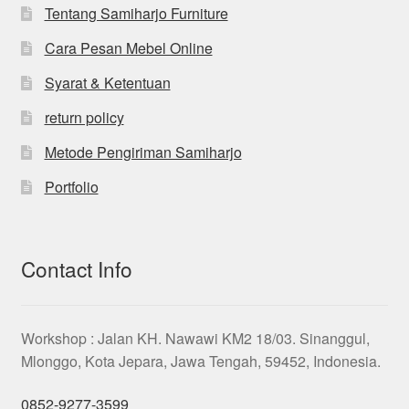
Tentang Samiharjo Furniture
Cara Pesan Mebel Online
Syarat & Ketentuan
return policy
Metode Pengiriman Samiharjo
Portfolio
Contact Info
Workshop : Jalan KH. Nawawi KM2 18/03. Sinanggul,
Mlonggo, Kota Jepara, Jawa Tengah, 59452, Indonesia.
0852-9277-3599