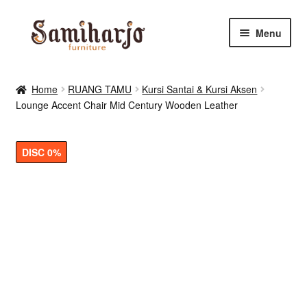
Skip
Skip
Menu
to
to
navigation
content
Kursi Makan, Cafe & Resto
Home
RUANG TAMU
Kursi Santai & Kursi Aksen
Lounge Accent Chair Mid Century Wooden Leather
RUANG MAKAN & DAPUR
RUANG TIDUR
DISC 0%
RUANG TAMU
Shop