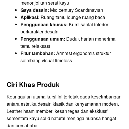
menonjolkan serat kayu
Gaya desain:
Mid century Scandinavian
Aplikasi:
Ruang tamu lounge ruang baca
Penggunaan khusus:
Kursi santai interior
berkarakter desain
Penggunaan umum:
Duduk harian menerima
tamu relaksasi
Fitur tambahan:
Armrest ergonomis struktur
seimbang visual timeless
Ciri Khas Produk
Keunggulan utama kursi ini terletak pada keseimbangan
antara estetika desain klasik dan kenyamanan modern.
Leather hitam memberi kesan tegas dan eksklusif,
sementara kayu solid natural menjaga nuansa hangat
dan bersahabat.