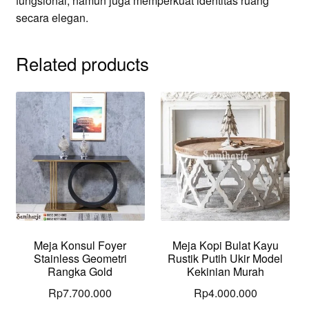
fungsional, namun juga memperkuat identitas ruang
secara elegan.
Related products
Meja Konsul Foyer
Meja Kopi Bulat Kayu
Stainless Geometri
Rustik Putih Ukir Model
Rangka Gold
Kekinian Murah
Rp
7.700.000
Rp
4.000.000