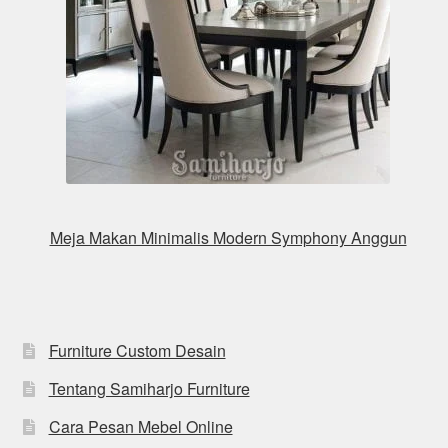
Meja Makan Minimalis Modern Symphony Anggun
Furniture Custom Desain
Tentang Samiharjo Furniture
Cara Pesan Mebel Online