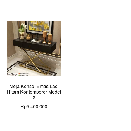
Meja Konsol Emas Laci
Hitam Kontemporer Model
X
Rp
5.400.000