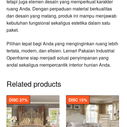
tetapi juga elemen desain yang memperkuat karakter
ruang Anda. Dengan perpaduan material berkualitas
dan desain yang matang, produk ini mampu menjawab
kebutuhan fungsional sekaligus estetika dalam satu
paket.
Pilihan tepat bagi Anda yang menginginkan ruang lebih
tertata, modern, dan efisien. Lemari Pakaian Industrial
Openframe siap menjadi solusi penyimpanan yang
andal sekaligus mempercantik interior hunian Anda.
Related products
DISC 27%
DISC 15%