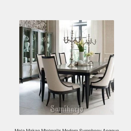
Meja Makan Minimalis Modern Symphony Anggun