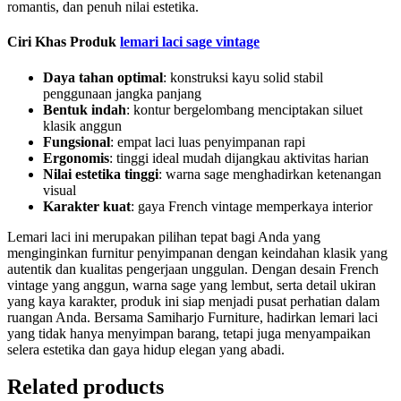
romantis, dan penuh nilai estetika.
Ciri Khas Produk
lemari laci sage vintage
Daya tahan optimal
: konstruksi kayu solid stabil
penggunaan jangka panjang
Bentuk indah
: kontur bergelombang menciptakan siluet
klasik anggun
Fungsional
: empat laci luas penyimpanan rapi
Ergonomis
: tinggi ideal mudah dijangkau aktivitas harian
Nilai estetika tinggi
: warna sage menghadirkan ketenangan
visual
Karakter kuat
: gaya French vintage memperkaya interior
Lemari laci ini merupakan pilihan tepat bagi Anda yang
menginginkan furnitur penyimpanan dengan keindahan klasik yang
autentik dan kualitas pengerjaan unggulan. Dengan desain French
vintage yang anggun, warna sage yang lembut, serta detail ukiran
yang kaya karakter, produk ini siap menjadi pusat perhatian dalam
ruangan Anda. Bersama Samiharjo Furniture, hadirkan lemari laci
yang tidak hanya menyimpan barang, tetapi juga menyampaikan
selera estetika dan gaya hidup elegan yang abadi.
Related products