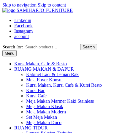
Skip to navigation
Skip to content
Linkedin
Facebook
Instagram
account
Search for:
Search
Menu
Kursi Makan, Cafe & Resto
RUANG MAKAN & DAPUR
Kabinet Laci & Lemari Rak
Meja Foyer Konsul
Kursi Makan, Kursi Cafe & Kursi Resto
Kursi Bar
Kursi Cafe
Meja Makan Marmer Kaki Stainless
Meja Makan Klasik
Meja Makan Modern
Set Meja Makan
Meja Makan Duco
RUANG TIDUR