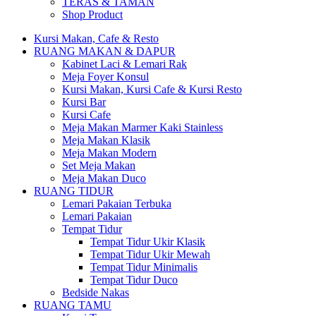
TERAS & TAMAN
Shop Product
Kursi Makan, Cafe & Resto
RUANG MAKAN & DAPUR
Kabinet Laci & Lemari Rak
Meja Foyer Konsul
Kursi Makan, Kursi Cafe & Kursi Resto
Kursi Bar
Kursi Cafe
Meja Makan Marmer Kaki Stainless
Meja Makan Klasik
Meja Makan Modern
Set Meja Makan
Meja Makan Duco
RUANG TIDUR
Lemari Pakaian Terbuka
Lemari Pakaian
Tempat Tidur
Tempat Tidur Ukir Klasik
Tempat Tidur Ukir Mewah
Tempat Tidur Minimalis
Tempat Tidur Duco
Bedside Nakas
RUANG TAMU