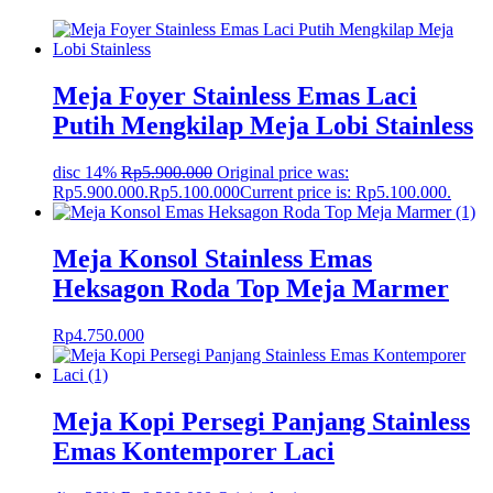
Meja Foyer Stainless Emas Laci
Putih Mengkilap Meja Lobi Stainless
disc 14%
Rp
5.900.000
Original price was:
Rp5.900.000.
Rp
5.100.000
Current price is: Rp5.100.000.
Meja Konsol Stainless Emas
Heksagon Roda Top Meja Marmer
Rp
4.750.000
Meja Kopi Persegi Panjang Stainless
Emas Kontemporer Laci