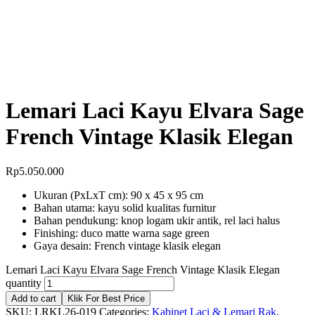
Lemari Laci Kayu Elvara Sage
French Vintage Klasik Elegan
Rp
5.050.000
Ukuran (PxLxT cm): 90 x 45 x 95 cm
Bahan utama: kayu solid kualitas furnitur
Bahan pendukung: knop logam ukir antik, rel laci halus
Finishing: duco matte warna sage green
Gaya desain: French vintage klasik elegan
Lemari Laci Kayu Elvara Sage French Vintage Klasik Elegan
quantity
Add to cart
Klik For Best Price
SKU:
LRKL26-019
Categories:
Kabinet Laci & Lemari Rak
,