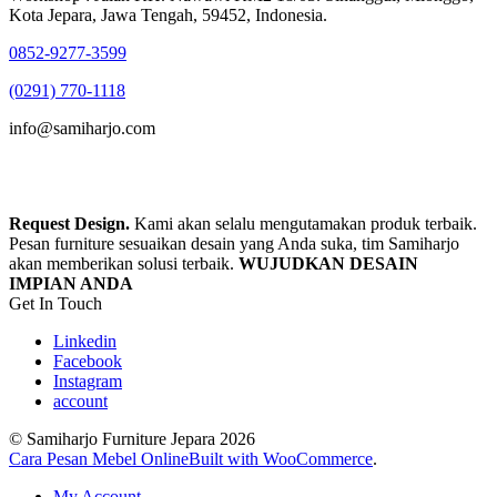
Kota Jepara, Jawa Tengah, 59452, Indonesia.
0852-9277-3599
(0291) 770-1118
info@samiharjo.com
Request Design.
Kami akan selalu mengutamakan produk terbaik.
Pesan furniture sesuaikan desain yang Anda suka, tim Samiharjo
akan memberikan solusi terbaik.
WUJUDKAN DESAIN
IMPIAN ANDA
Get In Touch
Linkedin
Facebook
Instagram
account
© Samiharjo Furniture Jepara 2026
Cara Pesan Mebel Online
Built with WooCommerce
.
My Account