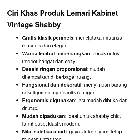
Ciri Khas Produk Lemari Kabinet
Vintage Shabby
Grafis klasik perancis
: menciptakan nuansa
romantis dan elegan.
Warna lembut menenangkan
: cocok untuk
interior hangat dan cozy.
Desain ringan proporsional
: mudah
ditempatkan di berbagai ruang.
Fungsional dan dekoratif
: menyimpan barang
sekaligus mempercantik ruangan.
Ergonomis digunakan
: laci mudah dibuka dan
ditutup.
Mudah dipadukan
: ideal untuk shabby chic,
farmhouse, klasik modern.
Nilai estetika abadi
: gaya vintage yang tetap
relevan lintas tren.