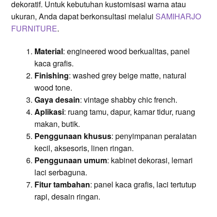
dekoratif. Untuk kebutuhan kustomisasi warna atau
ukuran, Anda dapat berkonsultasi melalui
SAMIHARJO
FURNITURE
.
Material
: engineered wood berkualitas, panel
kaca grafis.
Finishing
: washed grey beige matte, natural
wood tone.
Gaya desain
: vintage shabby chic french.
Aplikasi
: ruang tamu, dapur, kamar tidur, ruang
makan, butik.
Penggunaan khusus
: penyimpanan peralatan
kecil, aksesoris, linen ringan.
Penggunaan umum
: kabinet dekorasi, lemari
laci serbaguna.
Fitur tambahan
: panel kaca grafis, laci tertutup
rapi, desain ringan.