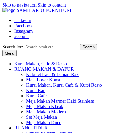
Skip to navigation
Skip to content
Linkedin
Facebook
Instagram
account
Search for:
Search
Menu
Kursi Makan, Cafe & Resto
RUANG MAKAN & DAPUR
Kabinet Laci & Lemari Rak
Meja Foyer Konsul
Kursi Makan, Kursi Cafe & Kursi Resto
Kursi Bar
Kursi Cafe
Meja Makan Marmer Kaki Stainless
Meja Makan Klasik
Meja Makan Modern
Set Meja Makan
Meja Makan Duco
RUANG TIDUR