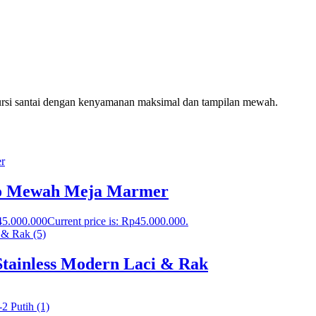
kursi santai dengan kenyamanan maksimal dan tampilan mewah.
co Mewah Meja Marmer
45.000.000
Current price is: Rp45.000.000.
tainless Modern Laci & Rak