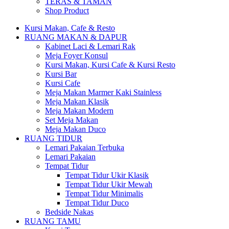
TERAS & TAMAN
Shop Product
Kursi Makan, Cafe & Resto
RUANG MAKAN & DAPUR
Kabinet Laci & Lemari Rak
Meja Foyer Konsul
Kursi Makan, Kursi Cafe & Kursi Resto
Kursi Bar
Kursi Cafe
Meja Makan Marmer Kaki Stainless
Meja Makan Klasik
Meja Makan Modern
Set Meja Makan
Meja Makan Duco
RUANG TIDUR
Lemari Pakaian Terbuka
Lemari Pakaian
Tempat Tidur
Tempat Tidur Ukir Klasik
Tempat Tidur Ukir Mewah
Tempat Tidur Minimalis
Tempat Tidur Duco
Bedside Nakas
RUANG TAMU