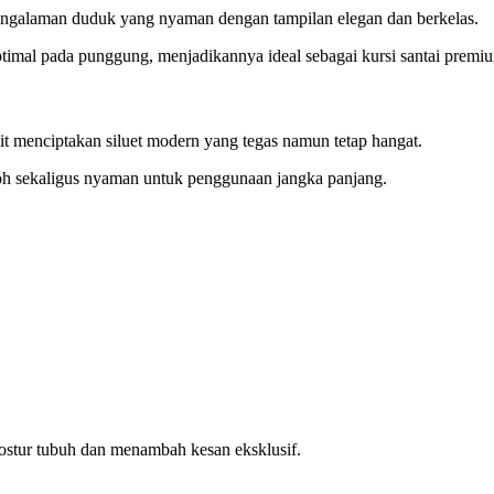
ngalaman duduk yang nyaman dengan tampilan elegan dan berkelas.
timal pada punggung, menjadikannya ideal sebagai kursi santai premi
t menciptakan siluet modern yang tegas namun tetap hangat.
oh sekaligus nyaman untuk penggunaan jangka panjang.
ostur tubuh dan menambah kesan eksklusif.