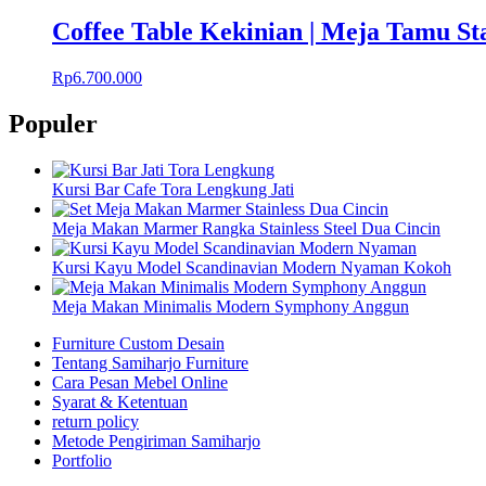
Coffee Table Kekinian | Meja Tamu St
Rp
6.700.000
Populer
Kursi Bar Cafe Tora Lengkung Jati
Meja Makan Marmer Rangka Stainless Steel Dua Cincin
Kursi Kayu Model Scandinavian Modern Nyaman Kokoh
Meja Makan Minimalis Modern Symphony Anggun
Furniture Custom Desain
Tentang Samiharjo Furniture
Cara Pesan Mebel Online
Syarat & Ketentuan
return policy
Metode Pengiriman Samiharjo
Portfolio