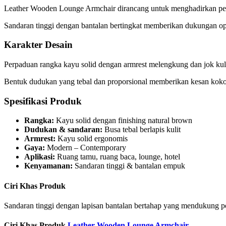
Leather Wooden Lounge Armchair dirancang untuk menghadirkan pe
Sandaran tinggi dengan bantalan bertingkat memberikan dukungan op
Karakter Desain
Perpaduan rangka kayu solid dengan armrest melengkung dan jok kuli
Bentuk dudukan yang tebal dan proporsional memberikan kesan kok
Spesifikasi Produk
Rangka:
Kayu solid dengan finishing natural brown
Dudukan & sandaran:
Busa tebal berlapis kulit
Armrest:
Kayu solid ergonomis
Gaya:
Modern – Contemporary
Aplikasi:
Ruang tamu, ruang baca, lounge, hotel
Kenyamanan:
Sandaran tinggi & bantalan empuk
Ciri Khas Produk
Sandaran tinggi dengan lapisan bantalan bertahap yang mendukung p
Ciri Khas Produk
Leather Wooden Lounge Armchair