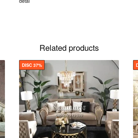
detai
Related products
DISC 37%