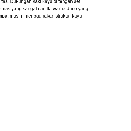
litas. Dukungan kaki kayu di tengah set
emas yang sangat cantik. warna duco yang
empat musim menggunakan struktur kayu