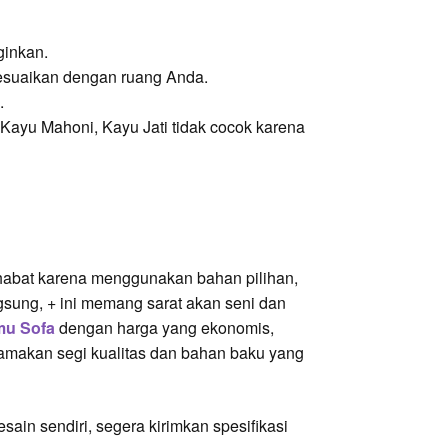
ginkan.
esuaikan dengan ruang Anda.
.
Kayu Mahoni, Kayu Jati tidak cocok karena
ahabat karena menggunakan bahan pilihan,
ngsung,
+
ini memang sarat akan seni dan
mu Sofa
dengan harga yang ekonomis,
tamakan segi kualitas dan bahan baku yang
ain sendiri, segera kirimkan spesifikasi