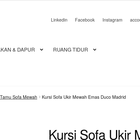
27.500.000.
Linkedin
Facebook
Instagram
acco
KAN & DAPUR
RUANG TIDUR
i Tamu Sofa Mewah
Kursi Sofa Ukir Mewah Emas Duco Madrid
Kursi Sofa Uki