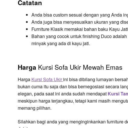
Catatan
Anda bisa custom sesuai dengan yang Anda in
Anda juga bisa menyesuaikan ukuran yang dis
Furniture Klasik memakai bahan baku Kayu Jati
Bahan yang cocok untuk finishing Duco adalah 
minyak yang ada di kayu jati.
Kursi Sofa Ukir Mewah Emas
Harga
Harga
Kursi Sofa Ukir
ini bisa dibilang lumayan bers
bukan cuma itu saja dan bisa bernegosiasi secara la
elegan, pada saat ini anda sudah mendapat
Kursi Ta
meskipun harga terjangkau, tetapi kami masih mengu
memang pilihan.
Silahkan bagi anda yang menginginkankan furniture des