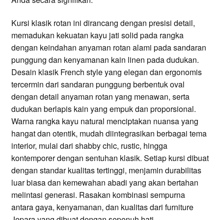
Kursi klasik rotan ini dirancang dengan presisi detail,
memadukan kekuatan kayu jati solid pada rangka
dengan keindahan anyaman rotan alami pada sandaran
punggung dan kenyamanan kain linen pada dudukan.
Desain klasik French style yang elegan dan ergonomis
tercermin dari sandaran punggung berbentuk oval
dengan detail anyaman rotan yang menawan, serta
dudukan berlapis kain yang empuk dan proporsional.
Warna rangka kayu natural menciptakan nuansa yang
hangat dan otentik, mudah diintegrasikan berbagai tema
interior, mulai dari shabby chic, rustic, hingga
kontemporer dengan sentuhan klasik. Setiap kursi dibuat
dengan standar kualitas tertinggi, menjamin durabilitas
luar biasa dan kemewahan abadi yang akan bertahan
melintasi generasi. Rasakan kombinasi sempurna
antara gaya, kenyamanan, dan kualitas dari furniture
Jepara yang dibuat dengan sepenuh hati.