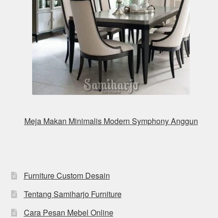
Meja Makan Minimalis Modern Symphony Anggun
Furniture Custom Desain
Tentang Samiharjo Furniture
Cara Pesan Mebel Online