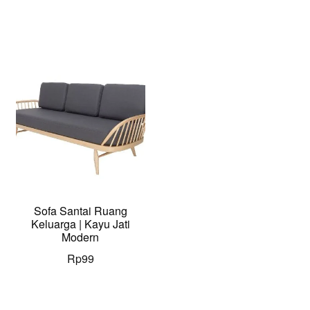
Sofa Santai Ruang
Keluarga | Kayu Jati
Modern
Rp
99