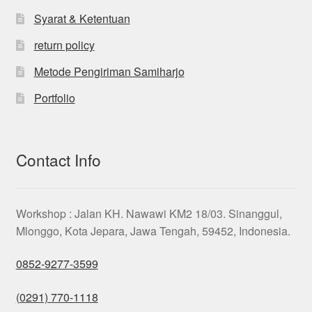
Syarat & Ketentuan
return policy
Metode Pengiriman Samiharjo
Portfolio
Contact Info
Workshop : Jalan KH. Nawawi KM2 18/03. Sinanggul,
Mlonggo, Kota Jepara, Jawa Tengah, 59452, Indonesia.
0852-9277-3599
(0291) 770-1118