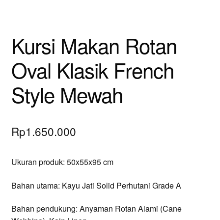
Kursi Makan Rotan
Oval Klasik French
Style Mewah
Rp
1.650.000
Ukuran produk: 50x55x95 cm
Bahan utama: Kayu Jati Solid Perhutani Grade A
Bahan pendukung: Anyaman Rotan Alami (Cane