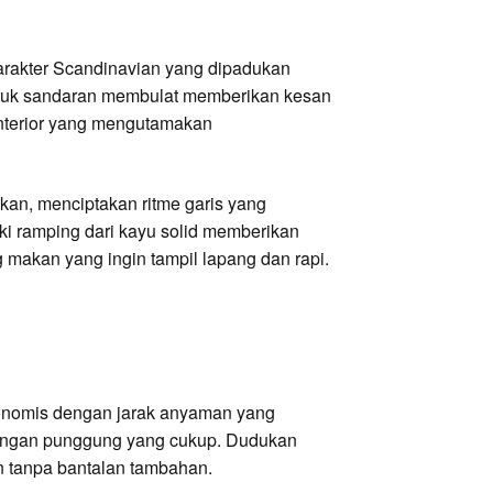
arakter Scandinavian yang dipadukan
entuk sandaran membulat memberikan kesan
 interior yang mengutamakan
kan, menciptakan ritme garis yang
ki ramping dari kayu solid memberikan
 makan yang ingin tampil lapang dan rapi.
onomis dengan jarak anyaman yang
kungan punggung yang cukup. Dudukan
 tanpa bantalan tambahan.