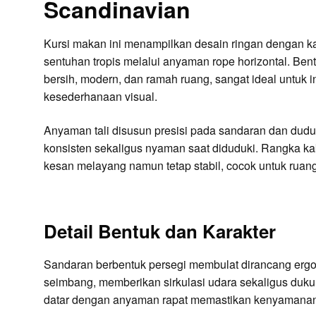
Scandinavian
Kursi makan ini menampilkan desain ringan dengan k
sentuhan tropis melalui anyaman rope horizontal. B
bersih, modern, dan ramah ruang, sangat ideal untuk
kesederhanaan visual.
Anyaman tali disusun presisi pada sandaran dan dudu
konsisten sekaligus nyaman saat diduduki. Rangka ka
kesan melayang namun tetap stabil, cocok untuk ruang
Detail Bentuk dan Karakter
Sandaran berbentuk persegi membulat dirancang erg
seimbang, memberikan sirkulasi udara sekaligus du
datar dengan anyaman rapat memastikan kenyamanan