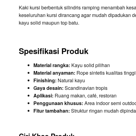
Kaki kursi berbentuk silindris ramping menambah kes
keseluruhan kursi dirancang agar mudah dipadukan d
kayu solid maupun top batu.
Spesifikasi Produk
Material rangka:
Kayu solid pilihan
Material anyaman:
Rope sintetis kualitas tinggi
Finishing:
Natural kayu
Gaya desain:
Scandinavian tropis
Aplikasi:
Ruang makan, café, restoran
Penggunaan khusus:
Area indoor semi outdo
Fitur tambahan:
Struktur ringan mudah dipind