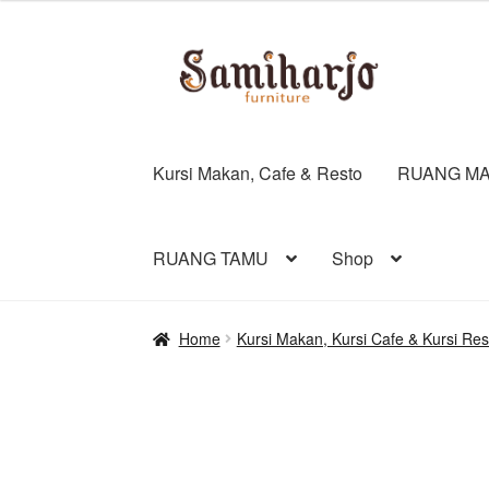
Skip
Skip
to
to
navigation
content
Kursi Makan, Cafe & Resto
RUANG MA
RUANG TAMU
Shop
Home
Kursi Makan, Kursi Cafe & Kursi Res