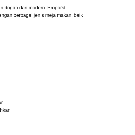
an ringan dan modern. Proporsi
engan berbagai jenis meja makan, baik
or
ahkan