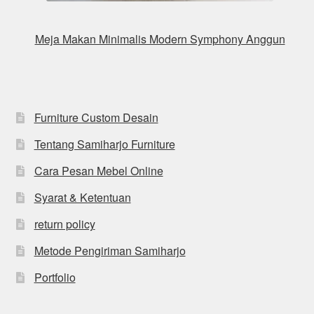
Meja Makan Minimalis Modern Symphony Anggun
Furniture Custom Desain
Tentang Samiharjo Furniture
Cara Pesan Mebel Online
Syarat & Ketentuan
return policy
Metode Pengiriman Samiharjo
Portfolio