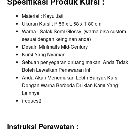
Spesifikasi Produk Kursi
:
Material : Kayu Jati
Ukuran Kursi : P 56 x L 58 x T 80 cm
Warna : Salak Semi Glossy, (warna bisa custom
sesuai dengan keinginan anda)
Desain Minimalis Mid-Century
Kursi Yang Nyaman
Sebuah penyegaran diruang makan, Anda Tidak
Boleh Lewatkan Penawaran Ini
Anda Akan Menemukan Lebih Banyak Kursi
Dengan Warna Berbeda Di Iklan Kami Yang
Lainnya
(request)
Instruksi Perawatan :