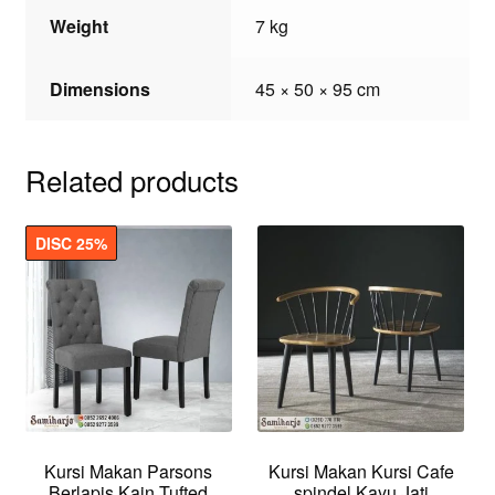
Weight
7 kg
Dimensions
45 × 50 × 95 cm
Related products
DISC 25%
Kursi Makan Parsons
Kursi Makan Kursi Cafe
Berlapis Kain Tufted
spindel Kayu Jati