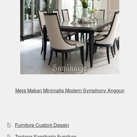
Meja Makan Minimalis Modern Symphony Anggun
Furniture Custom Desain
Tentang Samiharjo Furniture