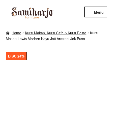
Skip
Skip
Menu
to
to
navigation
content
Kursi Makan, Cafe & Resto
Home
Kursi Makan, Kursi Cafe & Kursi Resto
Kursi
Makan Lewis Modern Kayu Jati Armrest Jok Busa
RUANG MAKAN & DAPUR
RUANG TIDUR
DISC 24%
RUANG TAMU
Shop