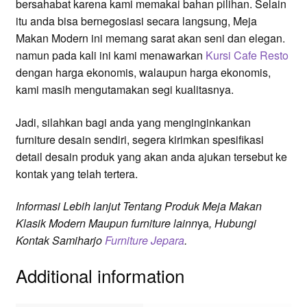
bersahabat karena kami memakai bahan pilihan. Selain
itu anda bisa bernegosiasi secara langsung, Meja
Makan Modern ini memang sarat akan seni dan elegan.
namun pada kali ini kami menawarkan
Kursi Cafe Resto
dengan harga ekonomis, walaupun harga ekonomis,
kami masih mengutamakan segi kualitasnya.
Jadi, silahkan bagi anda yang menginginkankan
furniture desain sendiri, segera kirimkan spesifikasi
detail desain produk yang akan anda ajukan tersebut ke
kontak yang telah tertera.
Informasi
Lebih lanjut
Tentang Produk Meja Makan
Klasik Modern
Maupun
furniture lainn
ya
, Hubungi
Kontak Samiharjo
Furniture Jepara
.
Additional information