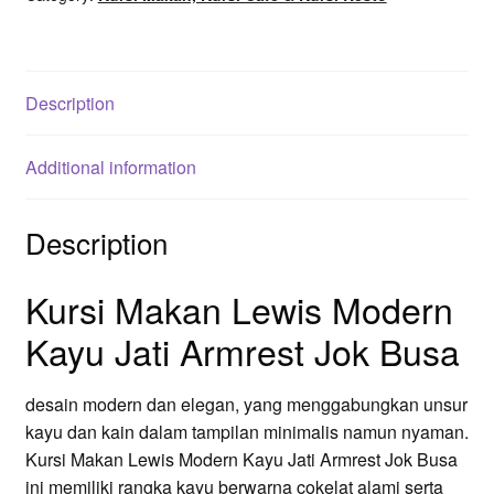
Jok
Busa
quantity
Description
Additional information
Description
Kursi Makan Lewis Modern
Kayu Jati Armrest Jok Busa
desain modern dan elegan, yang menggabungkan unsur
kayu dan kain dalam tampilan minimalis namun nyaman.
Kursi Makan Lewis Modern Kayu Jati Armrest Jok Busa
ini memiliki rangka kayu berwarna cokelat alami serta