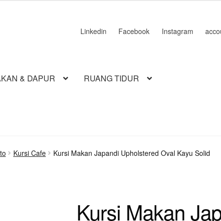
Linkedin
Facebook
Instagram
acco
KAN & DAPUR
RUANG TIDUR
to
Kursi Cafe
Kursi Makan Japandi Upholstered Oval Kayu Solid
Kursi Makan Jap