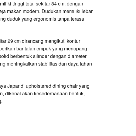
iki tinggi total sekitar 84 cm, dengan
eja makan modern. Dudukan memiliki lebar
ng duduk yang ergonomis tanpa terasa
tar 29 cm dirancang mengikuti kontur
mberikan bantalan empuk yang menopang
olid berbentuk silinder dengan diameter
ng meningkatkan stabilitas dan daya tahan
aya Japandi upholstered dining chair yang
n, dikenal akan kesederhanaan bentuk,
g.