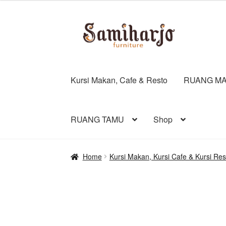
Skip
Skip
to
to
navigation
content
Kursi Makan, Cafe & Resto
RUANG MA
RUANG TAMU
Shop
Home
Kursi Makan, Kursi Cafe & Kursi Res