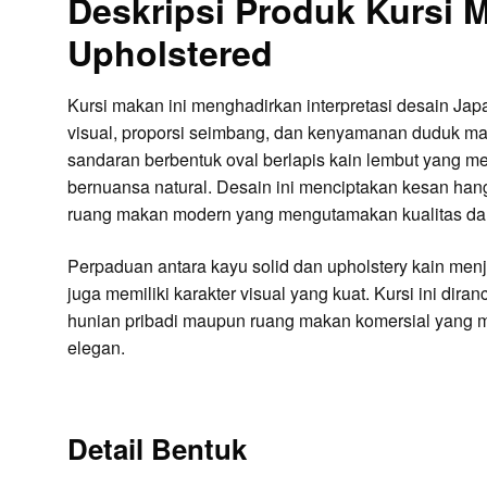
Deskripsi Produk Kursi 
Upholstered
Kursi makan ini menghadirkan interpretasi desain J
visual, proporsi seimbang, dan kenyamanan duduk maks
sandaran berbentuk oval berlapis kain lembut yang m
bernuansa natural. Desain ini menciptakan kesan hanga
ruang makan modern yang mengutamakan kualitas dan
Perpaduan antara kayu solid dan upholstery kain menja
juga memiliki karakter visual yang kuat. Kursi ini di
hunian pribadi maupun ruang makan komersial yang m
elegan.
Detail Bentuk