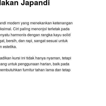
Makan Japandi
apandi modern yang menekankan ketenangan
imal. Ciri paling menonjol terletak pada
enyatu harmonis dengan rangka kayu solid
t, bersih, dan rapi, sangat sesuai untuk
 estetika.
dikan kursi ini tidak hanya nyaman, tetapi
rancang untuk penggunaan harian, baik pada
embutuhkan furnitur tahan lama dan tetap