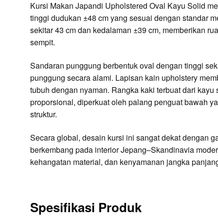
Kursi Makan Japandi Upholstered Oval Kayu Solid memil
tinggi dudukan ±48 cm yang sesuai dengan standar m
sekitar 43 cm dan kedalaman ±39 cm, memberikan rua
sempit.
Sandaran punggung berbentuk oval dengan tinggi seki
punggung secara alami. Lapisan kain upholstery me
tubuh dengan nyaman. Rangka kaki terbuat dari kayu s
proporsional, diperkuat oleh palang penguat bawah ya
struktur.
Secara global, desain kursi ini sangat dekat dengan g
berkembang pada interior Jepang–Skandinavia moder
kehangatan material, dan kenyamanan jangka panjan
Spesifikasi Produk