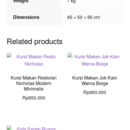
Weight
7 kg
Dimensions
45 × 50 × 95 cm
Related products
Kursi Makan Restoran
Kursi Makan Jok Kain
Nicholas Modern
Warna Beige
Minimalis
Rp
950.000
Rp
850.000