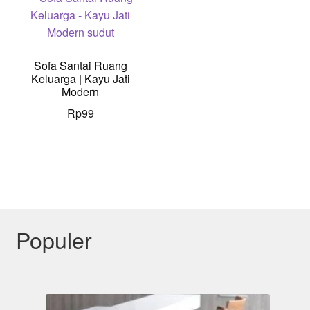
Sofa Santai Ruang
Keluarga | Kayu Jati
Modern
Rp
99
Populer