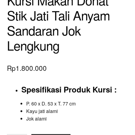
Kursi Makan Donat
Stik Jati Tali Anyam
Sandaran Jok
Lengkung
Rp
1.800.000
Spesifikasi Produk Kursi
:
P. 60 x D. 53 x T. 77 cm
Kayu jati alami
Jok alami