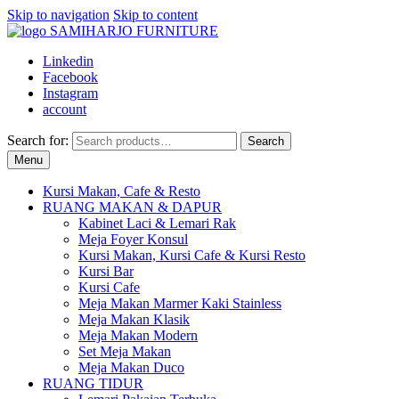
Skip to navigation
Skip to content
Linkedin
Facebook
Instagram
account
Search for:
Search
Menu
Kursi Makan, Cafe & Resto
RUANG MAKAN & DAPUR
Kabinet Laci & Lemari Rak
Meja Foyer Konsul
Kursi Makan, Kursi Cafe & Kursi Resto
Kursi Bar
Kursi Cafe
Meja Makan Marmer Kaki Stainless
Meja Makan Klasik
Meja Makan Modern
Set Meja Makan
Meja Makan Duco
RUANG TIDUR