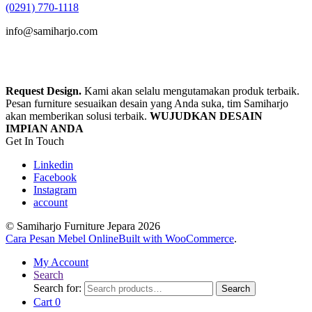
(0291) 770-1118
info@samiharjo.com
Request Design.
Kami akan selalu mengutamakan produk terbaik.
Pesan furniture sesuaikan desain yang Anda suka, tim Samiharjo
akan memberikan solusi terbaik.
WUJUDKAN DESAIN
IMPIAN ANDA
Get In Touch
Linkedin
Facebook
Instagram
account
© Samiharjo Furniture Jepara 2026
Cara Pesan Mebel Online
Built with WooCommerce
.
My Account
Search
Search for:
Search
Cart
0