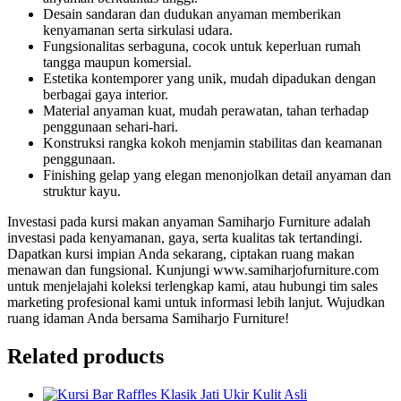
Desain sandaran dan dudukan anyaman memberikan
kenyamanan serta sirkulasi udara.
Fungsionalitas serbaguna, cocok untuk keperluan rumah
tangga maupun komersial.
Estetika kontemporer yang unik, mudah dipadukan dengan
berbagai gaya interior.
Material anyaman kuat, mudah perawatan, tahan terhadap
penggunaan sehari-hari.
Konstruksi rangka kokoh menjamin stabilitas dan keamanan
penggunaan.
Finishing gelap yang elegan menonjolkan detail anyaman dan
struktur kayu.
Investasi pada kursi makan anyaman Samiharjo Furniture adalah
investasi pada kenyamanan, gaya, serta kualitas tak tertandingi.
Dapatkan kursi impian Anda sekarang, ciptakan ruang makan
menawan dan fungsional. Kunjungi www.samiharjofurniture.com
untuk menjelajahi koleksi terlengkap kami, atau hubungi tim sales
marketing profesional kami untuk informasi lebih lanjut. Wujudkan
ruang idaman Anda bersama Samiharjo Furniture!
Related products