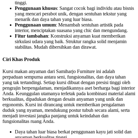
tinggi.
Penggunaan khusus
: Sangat cocok bagi individu atau bisnis
yang mencari perabot unik, dengan sentuhan tekstur yang
menarik dan daya tahan yang luar biasa.
Penggunaan umum
: Menambah sentuhan artistik pada
interior, menciptakan suasana yang chic dan mengundang.
Fitur tambahan
: Konstruksi anyaman kuat memberikan
sirkulasi udara yang baik. Struktur rangka solid menjamin
stabilitas. Mudah dibersihkan dan dirawat.
Ciri Khas Produk
Kursi makan anyaman dari Samiharjo Furniture ini adalah
perpaduan sempurna antara seni, fungsionalitas, dan daya tahan
yang tak tertandingi. Setiap kursi dibuat dengan presisi tinggi oleh
pengrajin berpengalaman, menjadikannya aset berharga bagi interior
Anda. Keunggulan utamanya terletak pada kombinasi material alami
berkualitas, dipadukan dengan desain anyaman yang unik dan
ergonomis. Kursi ini dirancang untuk memberikan pengalaman
duduk yang nyaman, mendukung postur tubuh secara alami, serta
menjadi investasi jangka panjang untuk keindahan dan
fungsionalitas ruang Anda.
Daya tahan luar biasa berkat penggunaan kayu jati solid dan
anyaman berkualitas tinggi.