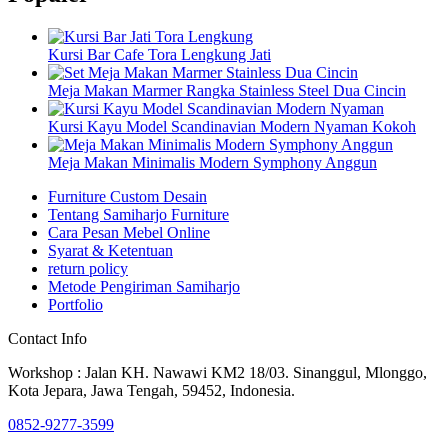
Kursi Bar Cafe Tora Lengkung Jati
Meja Makan Marmer Rangka Stainless Steel Dua Cincin
Kursi Kayu Model Scandinavian Modern Nyaman Kokoh
Meja Makan Minimalis Modern Symphony Anggun
Furniture Custom Desain
Tentang Samiharjo Furniture
Cara Pesan Mebel Online
Syarat & Ketentuan
return policy
Metode Pengiriman Samiharjo
Portfolio
Contact Info
Workshop : Jalan KH. Nawawi KM2 18/03. Sinanggul, Mlonggo,
Kota Jepara, Jawa Tengah, 59452, Indonesia.
0852-9277-3599