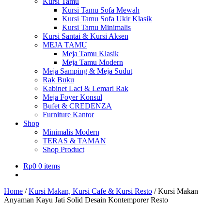
Kursi Tamu
Kursi Tamu Sofa Mewah
Kursi Tamu Sofa Ukir Klasik
Kursi Tamu Minimalis
Kursi Santai & Kursi Aksen
MEJA TAMU
Meja Tamu Klasik
Meja Tamu Modern
Meja Samping & Meja Sudut
Rak Buku
Kabinet Laci & Lemari Rak
Meja Foyer Konsul
Bufet & CREDENZA
Furniture Kantor
Shop
Minimalis Modern
TERAS & TAMAN
Shop Product
Rp
0
0 items
Home
/
Kursi Makan, Kursi Cafe & Kursi Resto
/
Kursi Makan
Anyaman Kayu Jati Solid Desain Kontemporer Resto