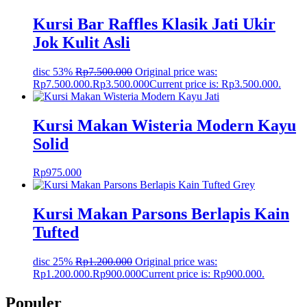
Kursi Bar Raffles Klasik Jati Ukir
Jok Kulit Asli
disc 53%
Rp
7.500.000
Original price was:
Rp7.500.000.
Rp
3.500.000
Current price is: Rp3.500.000.
Kursi Makan Wisteria Modern Kayu
Solid
Rp
975.000
Kursi Makan Parsons Berlapis Kain
Tufted
disc 25%
Rp
1.200.000
Original price was:
Rp1.200.000.
Rp
900.000
Current price is: Rp900.000.
Populer