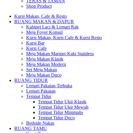
TERAS & TAMAN
Shop Product
Kursi Makan, Cafe & Resto
RUANG MAKAN & DAPUR
Kabinet Laci & Lemari Rak
Meja Foyer Konsul
Kursi Makan, Kursi Cafe & Kursi Resto
Kursi Bar
Kursi Cafe
Meja Makan Marmer Kaki Stainless
Meja Makan Klasik
Meja Makan Modern
Set Meja Makan
Meja Makan Duco
RUANG TIDUR
Lemari Pakaian Terbuka
Lemari Pakaian
Tempat Tidur
Tempat Tidur Ukir Klasik
Tempat Tidur Ukir Mewah
Tempat Tidur Minimalis
Tempat Tidur Duco
Bedside Nakas
RUANG TAMU