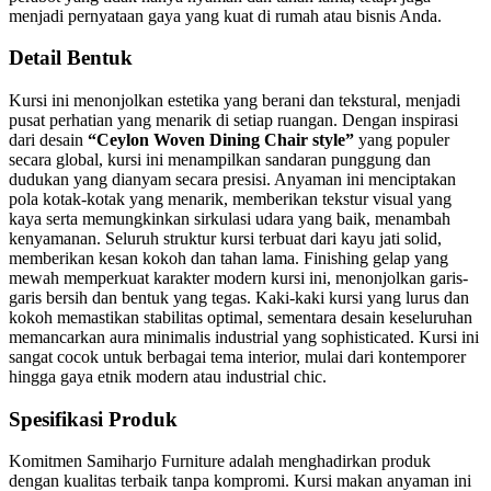
menjadi pernyataan gaya yang kuat di rumah atau bisnis Anda.
Detail Bentuk
Kursi ini menonjolkan estetika yang berani dan tekstural, menjadi
pusat perhatian yang menarik di setiap ruangan. Dengan inspirasi
dari desain
“Ceylon Woven Dining Chair style”
yang populer
secara global, kursi ini menampilkan sandaran punggung dan
dudukan yang dianyam secara presisi. Anyaman ini menciptakan
pola kotak-kotak yang menarik, memberikan tekstur visual yang
kaya serta memungkinkan sirkulasi udara yang baik, menambah
kenyamanan. Seluruh struktur kursi terbuat dari kayu jati solid,
memberikan kesan kokoh dan tahan lama. Finishing gelap yang
mewah memperkuat karakter modern kursi ini, menonjolkan garis-
garis bersih dan bentuk yang tegas. Kaki-kaki kursi yang lurus dan
kokoh memastikan stabilitas optimal, sementara desain keseluruhan
memancarkan aura minimalis industrial yang sophisticated. Kursi ini
sangat cocok untuk berbagai tema interior, mulai dari kontemporer
hingga gaya etnik modern atau industrial chic.
Spesifikasi Produk
Komitmen Samiharjo Furniture adalah menghadirkan produk
dengan kualitas terbaik tanpa kompromi. Kursi makan anyaman ini