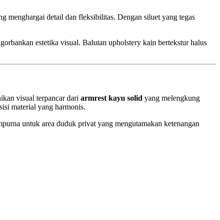
menghargai detail dan fleksibilitas. Dengan siluet yang tegas
orbankan estetika visual. Balutan upholstery kain bertekstur halus
kan visual terpancar dari
armrest kayu solid
yang melengkung
sisi material yang harmonis.
empurna untuk area duduk privat yang mengutamakan ketenangan