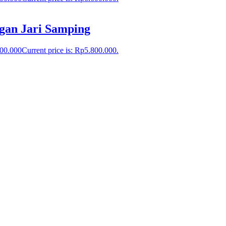
gan Jari Samping
800.000
Current price is: Rp5.800.000.