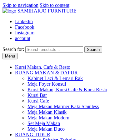
Skip to navigation
Skip to content
Linkedin
Facebook
Instagram
account
Search for:
Search
Menu
Kursi Makan, Cafe & Resto
RUANG MAKAN & DAPUR
Kabinet Laci & Lemari Rak
Meja Foyer Konsul
Kursi Makan, Kursi Cafe & Kursi Resto
Kursi Bar
Kursi Cafe
Meja Makan Marmer Kaki Stainless
Meja Makan Klasik
Meja Makan Modern
Set Meja Makan
Meja Makan Duco
RUANG TIDUR