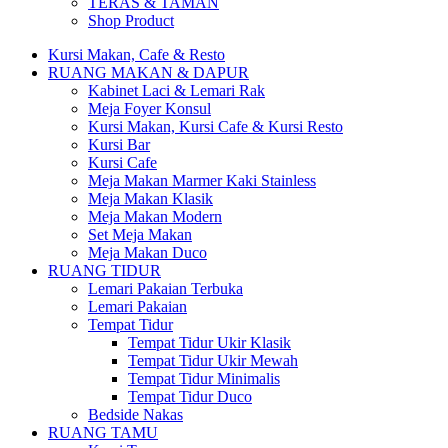
TERAS & TAMAN
Shop Product
Kursi Makan, Cafe & Resto
RUANG MAKAN & DAPUR
Kabinet Laci & Lemari Rak
Meja Foyer Konsul
Kursi Makan, Kursi Cafe & Kursi Resto
Kursi Bar
Kursi Cafe
Meja Makan Marmer Kaki Stainless
Meja Makan Klasik
Meja Makan Modern
Set Meja Makan
Meja Makan Duco
RUANG TIDUR
Lemari Pakaian Terbuka
Lemari Pakaian
Tempat Tidur
Tempat Tidur Ukir Klasik
Tempat Tidur Ukir Mewah
Tempat Tidur Minimalis
Tempat Tidur Duco
Bedside Nakas
RUANG TAMU