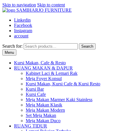
Skip to navigation
Skip to content
Linkedin
Facebook
Instagram
account
Search for:
Search
Menu
Kursi Makan, Cafe & Resto
RUANG MAKAN & DAPUR
Kabinet Laci & Lemari Rak
Meja Foyer Konsul
Kursi Makan, Kursi Cafe & Kursi Resto
Kursi Bar
Kursi Cafe
Meja Makan Marmer Kaki Stainless
Meja Makan Klasik
Meja Makan Modern
Set Meja Makan
Meja Makan Duco
RUANG TIDUR