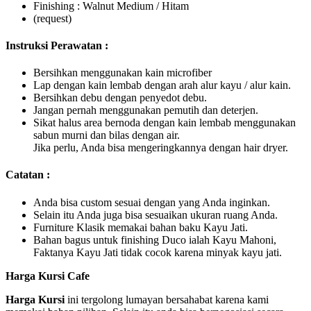
Finishing : Walnut Medium / Hitam
(request)
Instruksi Perawatan :
Bersihkan menggunakan kain microfiber
Lap dengan kain lembab dengan arah alur kayu / alur kain.
Bersihkan debu dengan penyedot debu.
Jangan pernah menggunakan pemutih dan deterjen.
Sikat halus area bernoda dengan kain lembab menggunakan
sabun murni dan bilas dengan air.
Jika perlu, Anda bisa mengeringkannya dengan hair dryer.
Catatan :
Anda bisa custom sesuai dengan yang Anda inginkan.
Selain itu Anda juga bisa sesuaikan ukuran ruang Anda.
Furniture Klasik memakai bahan baku Kayu Jati.
Bahan bagus untuk finishing Duco ialah Kayu Mahoni,
Faktanya Kayu Jati tidak cocok karena minyak kayu jati.
Harga Kursi Cafe
Harga Kursi
ini tergolong lumayan bersahabat karena kami