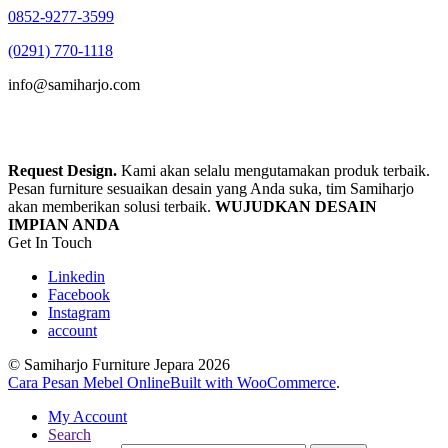
0852-9277-3599
(0291) 770-1118
info@samiharjo.com
Request Design.
Kami akan selalu mengutamakan produk terbaik.
Pesan furniture sesuaikan desain yang Anda suka, tim Samiharjo
akan memberikan solusi terbaik.
WUJUDKAN DESAIN
IMPIAN ANDA
Get In Touch
Linkedin
Facebook
Instagram
account
© Samiharjo Furniture Jepara 2026
Cara Pesan Mebel Online
Built with WooCommerce
.
My Account
Search