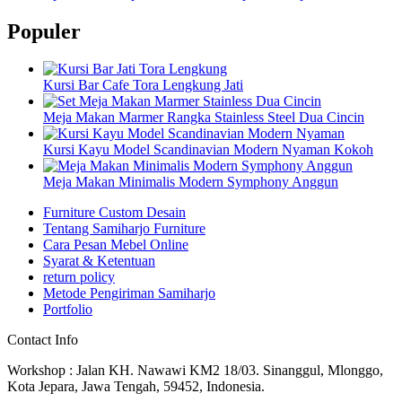
Populer
Kursi Bar Cafe Tora Lengkung Jati
Meja Makan Marmer Rangka Stainless Steel Dua Cincin
Kursi Kayu Model Scandinavian Modern Nyaman Kokoh
Meja Makan Minimalis Modern Symphony Anggun
Furniture Custom Desain
Tentang Samiharjo Furniture
Cara Pesan Mebel Online
Syarat & Ketentuan
return policy
Metode Pengiriman Samiharjo
Portfolio
Contact Info
Workshop : Jalan KH. Nawawi KM2 18/03. Sinanggul, Mlonggo,
Kota Jepara, Jawa Tengah, 59452, Indonesia.