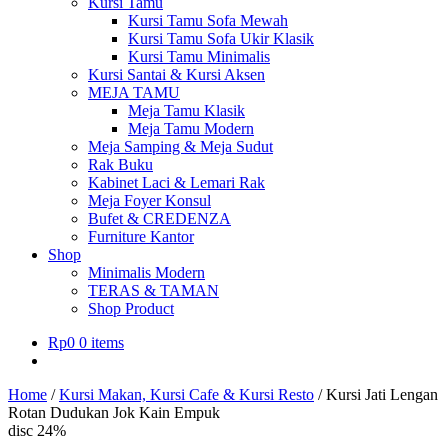
Kursi Tamu
Kursi Tamu Sofa Mewah
Kursi Tamu Sofa Ukir Klasik
Kursi Tamu Minimalis
Kursi Santai & Kursi Aksen
MEJA TAMU
Meja Tamu Klasik
Meja Tamu Modern
Meja Samping & Meja Sudut
Rak Buku
Kabinet Laci & Lemari Rak
Meja Foyer Konsul
Bufet & CREDENZA
Furniture Kantor
Shop
Minimalis Modern
TERAS & TAMAN
Shop Product
Rp
0
0 items
Home
/
Kursi Makan, Kursi Cafe & Kursi Resto
/
Kursi Jati Lengan
Rotan Dudukan Jok Kain Empuk
disc 24%