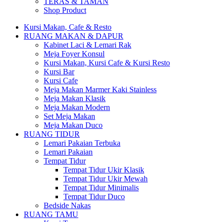
TERAS & TAMAN
Shop Product
Kursi Makan, Cafe & Resto
RUANG MAKAN & DAPUR
Kabinet Laci & Lemari Rak
Meja Foyer Konsul
Kursi Makan, Kursi Cafe & Kursi Resto
Kursi Bar
Kursi Cafe
Meja Makan Marmer Kaki Stainless
Meja Makan Klasik
Meja Makan Modern
Set Meja Makan
Meja Makan Duco
RUANG TIDUR
Lemari Pakaian Terbuka
Lemari Pakaian
Tempat Tidur
Tempat Tidur Ukir Klasik
Tempat Tidur Ukir Mewah
Tempat Tidur Minimalis
Tempat Tidur Duco
Bedside Nakas
RUANG TAMU