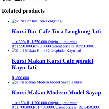
Related products
Kursi Bar Cafe Tora Lengkung Jati
disc 39%
Rp
1.550.000
Original price was:
Rp1.550.000.
Rp
950.000
Current price is: Rp950.000.
Kursi Makan Kursi Cafe spindel
Kayu Jati
Rp
800.000
Kursi Makan Modern Model Sayap
disc 15%
Rp
1.700.000
Original price was:
Rp1.700.000.
Rp
1.450.000
Current price is: Rp1.450.000.