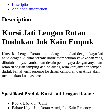
Description
Additional information
Description
Kursi Jati Lengan Rotan
Dudukan Jok Kain Empuk
Kursi Jati Lengan Rotan dibuat dengan hati-hati dengan kayu Jati
solid dengan kualitas terbaik untuk memberikan kekokohan yang
dibutuhkannya. Tambahkan desain penuh gaya dengan anyaman
rotan di bagian samping dan belakang serta kenyamanan tempat
duduk bantal yang superior ke dalam campuran dan Anda akan
menemukan kualitas produk ini.
Spesifikasi Produk Kursi Jati Lengan Rotan
:
P 58 x L 63 x T 76 cm
Bahan: Kayu Jati, Rotan Alami, Jok Kain Regency