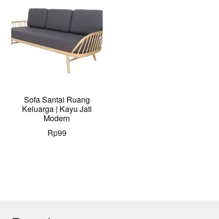
Sofa Santai Ruang
Keluarga | Kayu Jati
Modern
Rp
99