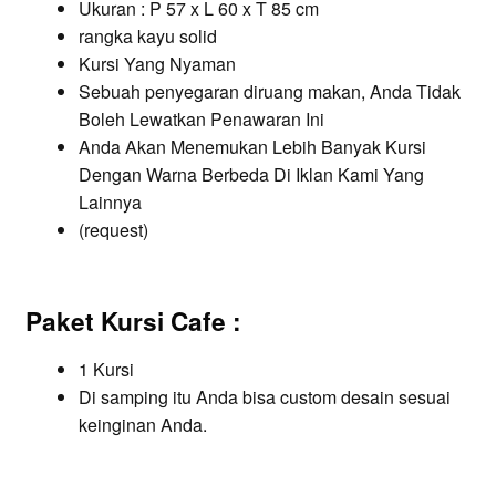
Ukuran : P 57 x L 60 x T 85 cm
rangka kayu solid
Kursi Yang Nyaman
Sebuah penyegaran diruang makan, Anda Tidak
Boleh Lewatkan Penawaran Ini
Anda Akan Menemukan Lebih Banyak Kursi
Dengan Warna Berbeda Di Iklan Kami Yang
Lainnya
(request)
Paket Kursi Cafe :
1 Kursi
Di samping itu Anda bisa custom desain sesuai
keinginan Anda.