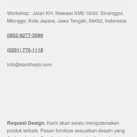
Workshop : Jalan KH. Nawawi KM2 18/03. Sinanggul,
Mlonggo, Kota Jepara, Jawa Tengah, 59452, Indonesia.
0852-9277-3599
(0291) 770-1118
info@samiharjo.com
Request Design.
Kami akan selalu mengutamakan
produk terbaik. Pesan furniture sesuaikan desain yang