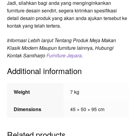
Jadi, silahkan bagi anda yang menginginkankan
furniture desain sendiri, segera kirimkan spesifikasi
detail desain produk yang akan anda ajukan tersebut ke
kontak yang telah tertera.
Informasi
Lebih lanjut
Tentang Produk Meja Makan
Klasik Modern
Maupun
furniture lainn
ya
, Hubungi
Kontak Samiharjo
Furniture Jepara
.
Additional information
Weight
7 kg
Dimensions
45 × 50 × 95 cm
Related products