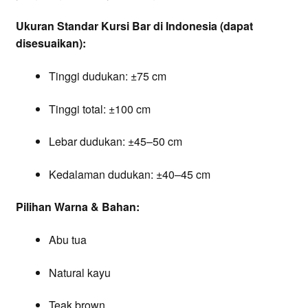
Ukuran Standar Kursi Bar di Indonesia (dapat
disesuaikan):
Tinggi dudukan: ±75 cm
Tinggi total: ±100 cm
Lebar dudukan: ±45–50 cm
Kedalaman dudukan: ±40–45 cm
Pilihan Warna & Bahan:
Abu tua
Natural kayu
Teak brown