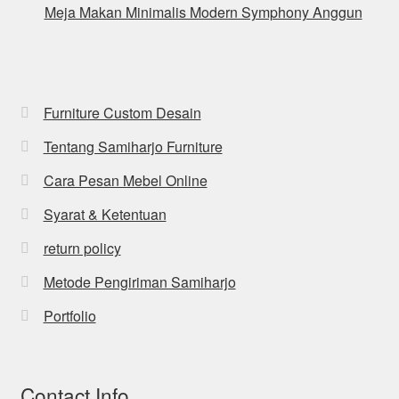
Meja Makan Minimalis Modern Symphony Anggun
Furniture Custom Desain
Tentang Samiharjo Furniture
Cara Pesan Mebel Online
Syarat & Ketentuan
return policy
Metode Pengiriman Samiharjo
Portfolio
Contact Info