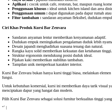
Aplikasi :
cocok untuk cafe, restoran, bar, maupun ruang komer
Penggunaan khusus :
ideal untuk kitchen island dan area dini
Penggunaan umum :
dapat digunakan pada dapur rumah atau 
Fitur tambahan :
sandaran anyaman fleksibel, dudukan empuk, 
Ciri Khas Produk Kursi Bar Zenvara
Sandaran anyaman lentur memberikan kenyamanan adaptif.
Dudukan empuk meningkatkan pengalaman duduk lebih nyam
Desain japandi menghadirkan suasana tenang dan natural.
Rangka kayu solid memberikan kekuatan dan ketahanan tinggi.
Struktur ergonomis mendukung posisi duduk ideal.
Pijakan kaki memberikan stabilitas tambahan.
Tampilan unik memperkuat karakter interior.
Kursi Bar Zenvara bukan hanya kursi tinggi biasa, melainkan elem
fungsi.
Untuk kebutuhan komersial, kursi ini memberikan daya tarik visual 
menciptakan dapur yang hangat dan modern.
Pilih Kursi Bar Zenvara sebagai solusi furnitur berkualitas tinggi
“` |