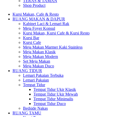
TERAS & TAMAN
Shop Product
Kursi Makan, Cafe & Resto
RUANG MAKAN & DAPUR
Kabinet Laci & Lemari Rak
Meja Foyer Konsul
Kursi Makan, Kursi Cafe & Kursi Resto
Kursi Bar
Kursi Cafe
Meja Makan Marmer Kaki Stainless
Meja Makan Klasik
Meja Makan Modern
Set Meja Makan
Meja Makan Duco
RUANG TIDUR
Lemari Pakaian Terbuka
Lemari Pakaian
Tempat Tidur
Tempat Tidur Ukir Klasik
Tempat Tidur Ukir Mewah
Tempat Tidur Minimalis
Tempat Tidur Duco
Bedside Nakas
RUANG TAMU