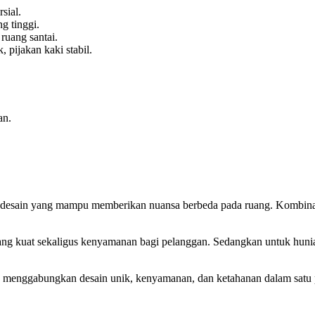
sial.
ng tinggi.
ruang santai.
pijakan kaki stabil.
an.
en desain yang mampu memberikan nuansa berbeda pada ruang. Kombina
yang kuat sekaligus kenyamanan bagi pelanggan. Sedangkan untuk hunian
 yang menggabungkan desain unik, kenyamanan, dan ketahanan dalam satu