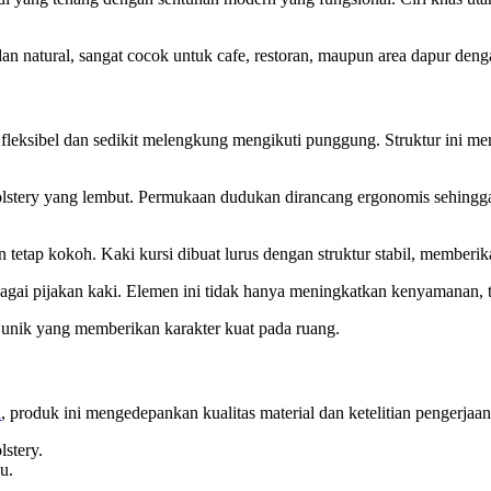
an natural, sangat cocok untuk cafe, restoran, maupun area dapur den
fleksibel dan sedikit melengkung mengikuti punggung. Struktur ini 
holstery yang lembut. Permukaan dudukan dirancang ergonomis sehin
etap kokoh. Kaki kursi dibuat lurus dengan struktur stabil, memberi
agai pijakan kaki. Elemen ini tidak hanya meningkatkan kenyamanan, t
unik yang memberikan karakter kuat pada ruang.
a
, produk ini mengedepankan kualitas material dan ketelitian pengerjaan
lstery.
u.