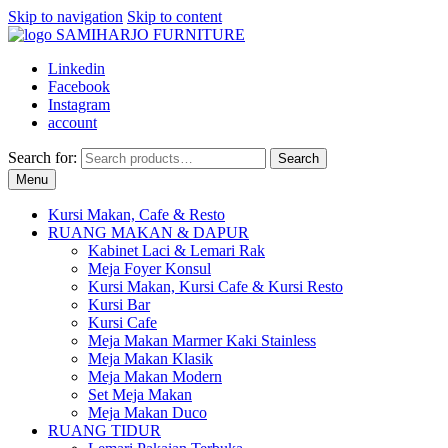
Skip to navigation
Skip to content
Linkedin
Facebook
Instagram
account
Search for:
Search
Menu
Kursi Makan, Cafe & Resto
RUANG MAKAN & DAPUR
Kabinet Laci & Lemari Rak
Meja Foyer Konsul
Kursi Makan, Kursi Cafe & Kursi Resto
Kursi Bar
Kursi Cafe
Meja Makan Marmer Kaki Stainless
Meja Makan Klasik
Meja Makan Modern
Set Meja Makan
Meja Makan Duco
RUANG TIDUR