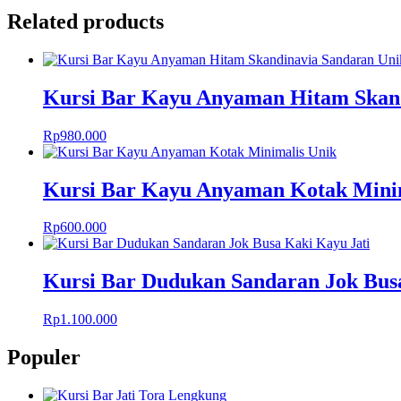
Related products
Kursi Bar Kayu Anyaman Hitam Skan
Rp
980.000
Kursi Bar Kayu Anyaman Kotak Mini
Rp
600.000
Kursi Bar Dudukan Sandaran Jok Bus
Rp
1.100.000
Populer