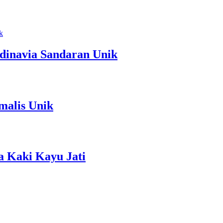
dinavia Sandaran Unik
malis Unik
a Kaki Kayu Jati