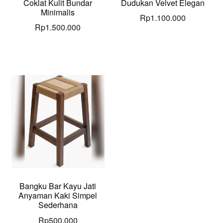
Coklat Kulit Bundar
Dudukan Velvet Elegan
Minimalis
Rp
1.100.000
Rp
1.500.000
Bangku Bar Kayu Jati
Anyaman Kaki Simpel
Sederhana
Rp
500.000