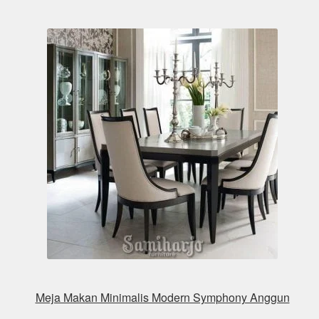
Meja Makan Minimalis Modern Symphony Anggun