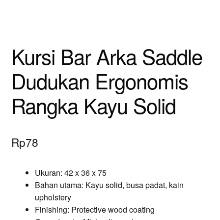
Kursi Bar Arka Saddle
Dudukan Ergonomis
Rangka Kayu Solid
Rp
78
Ukuran: 42 x 36 x 75
Bahan utama: Kayu solid, busa padat, kain
upholstery
Finishing: Protective wood coating