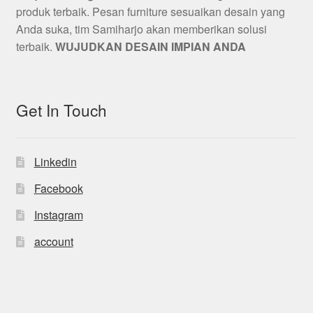
produk terbaik. Pesan furniture sesuaikan desain yang
Anda suka, tim Samiharjo akan memberikan solusi
terbaik.
WUJUDKAN DESAIN IMPIAN ANDA
Get In Touch
Linkedin
Facebook
Instagram
account