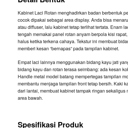
Kabinet Laci Rotan menghadirkan badan berbentuk per
cocok dipakai sebagai area display. Anda bisa menaru
atau diffuser, lalu kabinet tetap terlihat tertata. Enam 
tengah memakai panel rotan anyam berpola kisi rapa
halus ketika terkena cahaya. Tekstur ini membuat bid
memberi kesan “bernapas” pada tampilan kabinet.
Empat laci lainnya menggunakan bidang kayu jati yan
bidang kayu dan rotan terasa seimbang: ada kesan koko
Handle metal model batang mempertegas tampilan mo
membantu menjaga tampilan front tetap bersih. Kaki k
dari lantai, membuat kabinet tampak ringan sekalig
area bawah.
Spesifikasi Produk