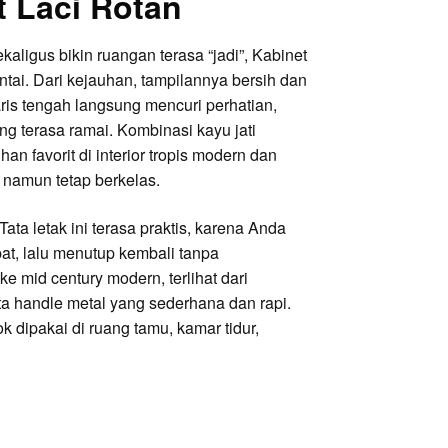
t Laci Rotan
aligus bikin ruangan terasa “jadi”, Kabinet
ntai. Dari kejauhan, tampilannya bersih dan
baris tengah langsung mencuri perhatian,
 terasa ramai. Kombinasi kayu jati
n favorit di interior tropis modern dan
namun tetap berkelas.
ata letak ini terasa praktis, karena Anda
at, lalu menutup kembali tanpa
 mid century modern, terlihat dari
erta handle metal yang sederhana dan rapi.
k dipakai di ruang tamu, kamar tidur,