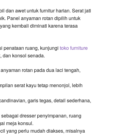
dan awet untuk furnitur harian. Serat jati
nik. Panel anyaman rotan dipilih untuk
i yang kembali diminati karena terasa
asi penataan ruang, kunjungi
toko furniture
t, dan konsol senada.
l anyaman rotan pada dua laci tengah,
pilan serat kayu tetap menonjol, lebih
andinavian, garis tegas, detail sederhana,
ar sebagai dresser penyimpanan, ruang
ai meja konsul.
cil yang perlu mudah diakses, misalnya