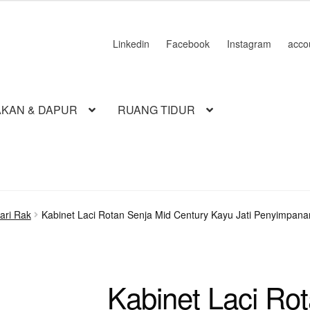
Linkedin
Facebook
Instagram
acco
KAN & DAPUR
RUANG TIDUR
ari Rak
Kabinet Laci Rotan Senja Mid Century Kayu Jati Penyimpana
Kabinet Laci Ro