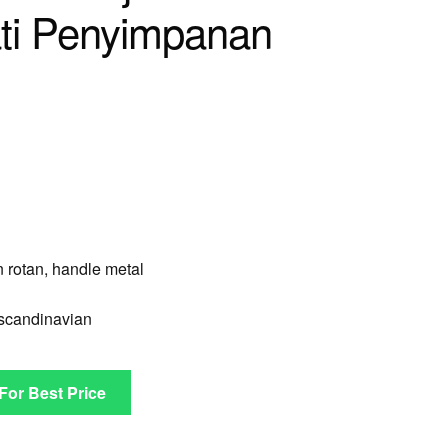
ti Penyimpanan
rotan, handle metal
scandinavian
 For Best Price